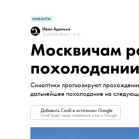
НОВОСТИ
Иван Адоньев
12 ИЮНЯ 2026 Г., 12:01
Москвичам р
похолодании 
Синоптики прогнозируют прохождени
дальнейшее похолодание на следующ
Добавить Сноб в источники Google
Сноб будет чаще появляться у вас в Google.