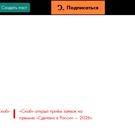
Подписаться
Создать пост
Сноб»
«Сноб» открыл приём заявок на
премию «Сделано в России — 2026»