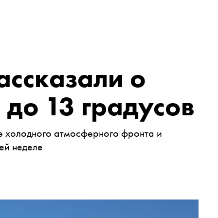
ассказали о
до 13 градусов
е холодного атмосферного фронта и
ей неделе