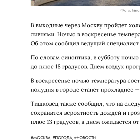
Фото: Irin
В выходные через Москву пройдет хо
ливнями. Ночью в воскресенье темпера
Об этом сообщил ведущий специалист 
По словам синоптика, в субботу ночью
до плюс 18 градусов. Днем воздух прог
В воскресенье ночью температура соста
полудня в городе станет прохладнее —
Тишковец также сообщил, что на след
сохранится вероятность дождей и гроз
плюс 13 градусов, а днем ожидается от
#МОСКВА,
#ПОГОДА,
#НОВОСТИ