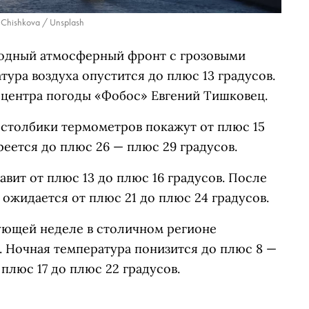
a Chishkova / Unsplash
лодный атмосферный фронт с грозовыми
тура воздуха опустится до плюс 13 градусов.
центра погоды «Фобос» Евгений Тишковец.
 столбики термометров покажут от плюс 15
реется до плюс 26 — плюс 29 градусов.
вит от плюс 13 до плюс 16 градусов. После
 ожидается от плюс 21 до плюс 24 градусов.
ующей неделе в столичном регионе
. Ночная температура понизится до плюс 8 —
 плюс 17 до плюс 22 градусов.