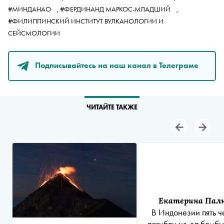
#МИНДАНАО
,
#ФЕРДИНАНД МАРКОС-МЛАДШИЙ
,
#ФИЛИППИНСКИЙ ИНСТИТУТ ВУЛКАНОЛОГИИ И
СЕЙСМОЛОГИИ
Подписывайтесь на наш канал в Телеграме
ЧИТАЙТЕ ТАКЖЕ
Екатерина Пал
В Индонезии пять ч
погибли из-за бомбы