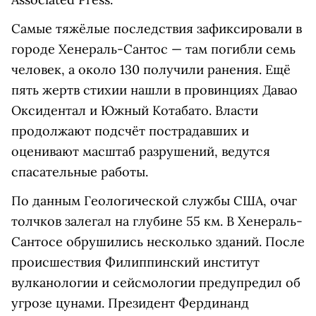
Самые тяжёлые последствия зафиксировали в
городе Хенераль-Сантос — там погибли семь
человек, а около 130 получили ранения. Ещё
пять жертв стихии нашли в провинциях Давао
Оксидентал и Южный Котабато. Власти
продолжают подсчёт пострадавших и
оценивают масштаб разрушений, ведутся
спасательные работы.
По данным Геологической службы США, очаг
толчков залегал на глубине 55 км. В Хенераль-
Сантосе обрушились несколько зданий. После
происшествия Филиппинский институт
вулканологии и сейсмологии предупредил об
угрозе цунами. Президент Фердинанд