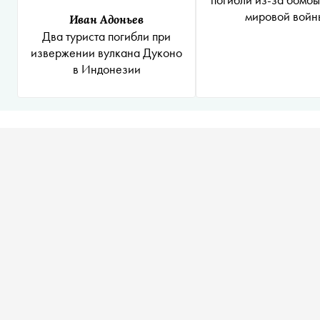
мировой войн
Иван Адоньев
Два туриста погибли при
извержении вулкана Дуконо
в Индонезии