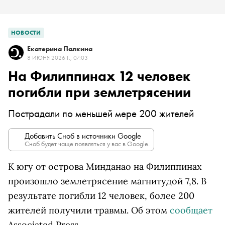
НОВОСТИ
Екатерина Палкина
8 ИЮНЯ 2026 Г., 07:03
На Филиппинах 12 человек
погибли при землетрясении
Пострадали по меньшей мере 200 жителей
Добавить Сноб в источники Google
Сноб будет чаще появляться у вас в Google.
К югу от острова Минданао на Филиппинах
произошло землетрясение магнитудой 7,8. В
результате погибли 12 человек, более 200
жителей получили травмы. Об этом
сообщает
Associated Press.