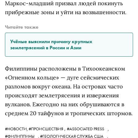
Маркос-младший призвал людей покинуть
прибрежные зоны и уйти на возвышенности.
Читайте также
Учёные выяснили причину крупных
землетрясений в России и Азии
Филиппины расположены в Тихоокеанском
«Огненном кольце» — дуге сейсмических
разломов вокруг океана. На островах часто
происходят землетрясения и извержения
вулканов. Ежегодно на них обрушиваются в
среднем 20 тайфунов и тропических штормов.
,
#НОВОСТИ,
#ПРОИСШЕСТВИЯ
#ASSOCIATED PRESS
,
#ФИЛИППИНЫ
,
#ГЕОЛОГИЧЕСКАЯ СЛУЖБА США
,