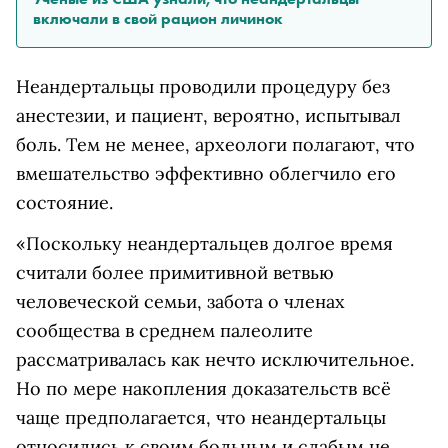
включали в свой рацион личинок
Неандертальцы проводили процедуру без
анестезии, и пациент, вероятно, испытывал
боль. Тем не менее, археологи полагают, что
вмешательство эффективно облегчило его
состояние.
«Поскольку неандертальцев долгое время
считали более примитивной ветвью
человеческой семьи, забота о членах
сообщества в среднем палеолите
рассматривалась как нечто исключительное.
Но по мере накопления доказательств всё
чаще предполагается, что неандертальцы
относились к своим больным и слабым не