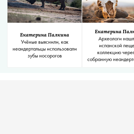
Екатерина Пал
Екатерина Палкина
Археологи нашл
Учёные выяснили, как
испанской пещ
неандертальцы использовали
коллекцию чере
зубы носорогов
собранную неандерт