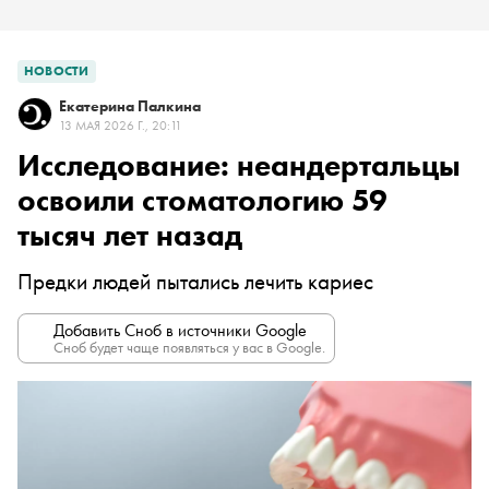
НОВОСТИ
Екатерина Палкина
13 МАЯ 2026 Г., 20:11
Исследование: неандертальцы
освоили стоматологию 59
тысяч лет назад
Предки людей пытались лечить кариес
Добавить Сноб в источники Google
Сноб будет чаще появляться у вас в Google.