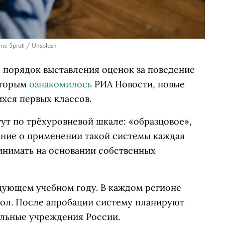
ie Spratt / Unsplash
порядок выставления оценок за поведение
оторым
ознакомилось
РИА Новости, новые
хся первых классов.
ут по трёхуровневой шкале: «образцовое»,
ние о применении такой системы каждая
инимать на основании собственных
едующем учебном году. В каждом регионе
кол. После апробации систему планируют
ельные учреждения России.