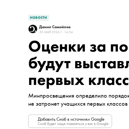
НОВОСТИ
Данил Самойлов
30 МАЯ 2026 Г., 14:54
Оценки за по
будут выстав
первых клас
Минпросвещения определило порядок 
не затронет учащихся первых классов
Добавить Сноб в источники Google
Сноб будет чаще появляться у вас в Google.