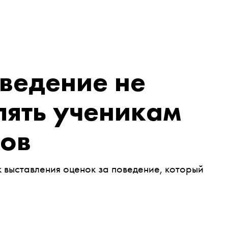
ведение не
лять ученикам
сов
выставления оценок за поведение, который