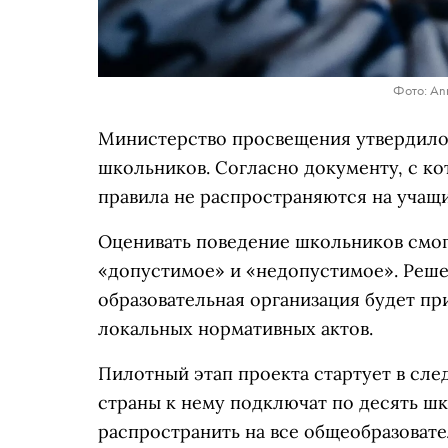
Фото: Ann
Министерство просвещения утвердило 
школьников. Согласно документу, с к
правила не распространяются на учащи
Оценивать поведение школьников смог
«допустимое» и «недопустимое». Реше
образовательная организация будет пр
локальных нормативных актов.
Пилотный этап проекта стартует в сл
страны к нему подключат по десять ш
распространить на все общеобразоват