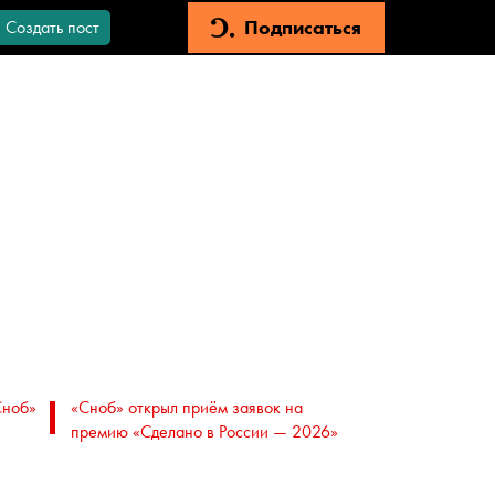
Подписаться
Создать пост
Сноб»
«Сноб» открыл приём заявок на
премию «Сделано в России — 2026»