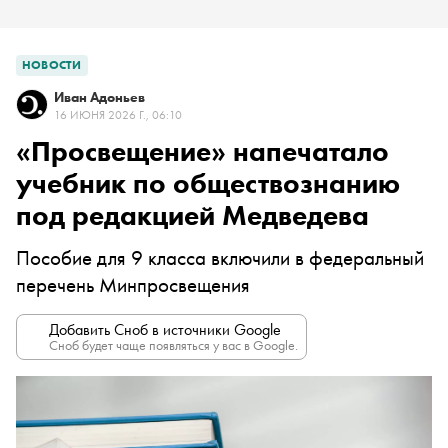
НОВОСТИ
Иван Адоньев
16 ИЮНЯ 2026 Г., 06:10
«Просвещение» напечатало
учебник по обществознанию
под редакцией Медведева
Пособие для 9 класса включили в федеральный
перечень Минпросвещения
Добавить Сноб в источники Google
Сноб будет чаще появляться у вас в Google.