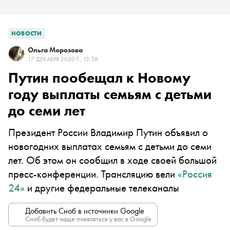
НОВОСТИ
Ольга Морозова
17 ДЕКАБРЯ 2020 Г., 13:38
Путин пообещал к Новому
году выплаты семьям с детьми
до семи лет
Президент России Владимир Путин объявил о
новогодних выплатах семьям с детьми до семи
лет. Об этом он сообщил в ходе своей большой
пресс-конференции. Трансляцию вели
«Россия
24»
и другие федеральные телеканалы
Добавить Сноб в источники Google
Сноб будет чаще появляться у вас в Google.