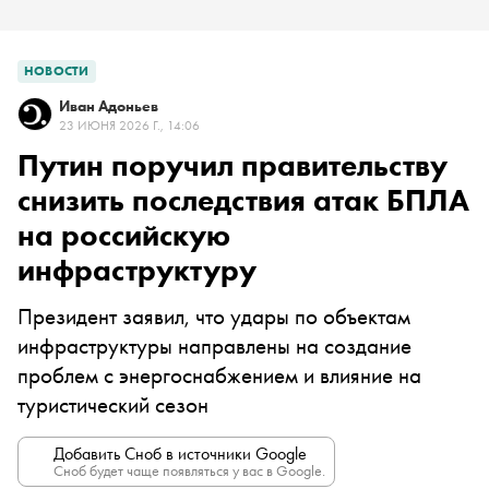
НОВОСТИ
Иван Адоньев
23 ИЮНЯ 2026 Г., 14:06
Путин поручил правительству
снизить последствия атак БПЛА
на российскую
инфраструктуру
Президент заявил, что удары по объектам
инфраструктуры направлены на создание
проблем с энергоснабжением и влияние на
туристический сезон
Добавить Сноб в источники Google
Сноб будет чаще появляться у вас в Google.