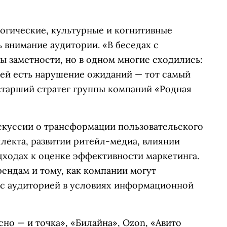
логические, культурные и когнитивные
 внимание аудитории. «В беседах с
ы заметности, но в одном многие сходились:
ней есть нарушение ожиданий — тот самый
старший стратег группы компаний «Родная
скуссии о трансформации пользовательского
лекта, развитии ритейл-медиа, влиянии
ходах к оценке эффективности маркетинга.
ендам и тому, как компании могут
 с аудиторией в условиях информационной
но — и точка», «Билайна», Ozon, «Авито