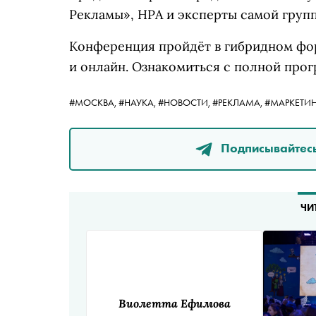
Рекламы», НРА и эксперты самой групп
Конференция пройдёт в гибридном фор
и онлайн. Ознакомиться с полной про
#МОСКВА,
#НАУКА,
#НОВОСТИ,
#РЕКЛАМА,
#МАРКЕТИН
Подписывайтесь
ЧИ
Виолетта Ефимова