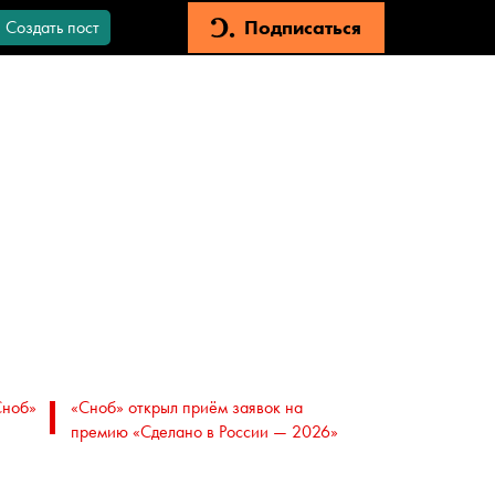
Подписаться
Создать пост
Сноб»
«Сноб» открыл приём заявок на
премию «Сделано в России — 2026»