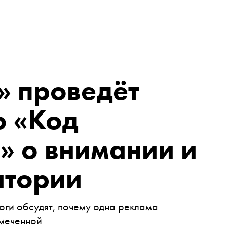
» проведёт
 «Код
» о внимании и
итории
оги обсудят, почему одна реклама
амеченной