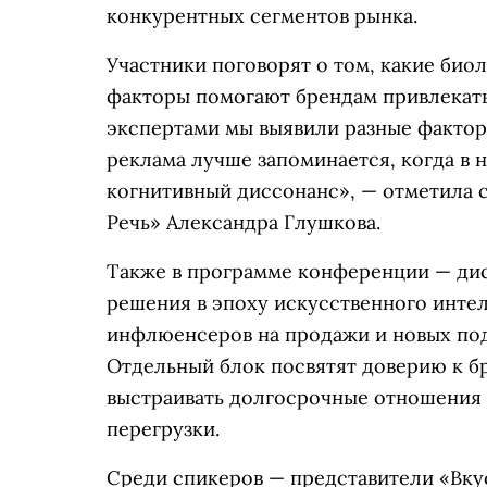
конкурентных сегментов рынка.
Участники поговорят о том, какие био
факторы помогают брендам привлекать
экспертами мы выявили разные фактор
реклама лучше запоминается, когда в 
когнитивный диссонанс», — отметила 
Речь» Александра Глушкова.
Также в программе конференции — ди
решения в эпоху искусственного интел
инфлюенсеров на продажи и новых под
Отдельный блок посвятят доверию к бр
выстраивать долгосрочные отношения
перегрузки.
Среди спикеров — представители «Вкус