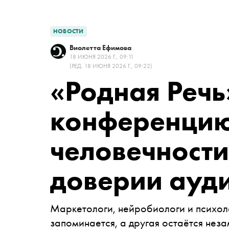
НОВОСТИ
Виолетта Ефимова
18 ИЮНЯ 2026 Г., 09:11
(РЕД. 18 ИЮНЯ 2026 Г., 09:22)
«Родная Речь
конференцию
человечности
доверии ауд
Маркетологи, нейробиологи и психол
запоминается, а другая остаётся нез