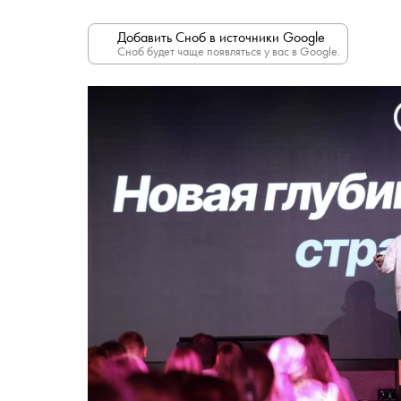
Добавить Сноб в источники Google
Сноб будет чаще появляться у вас в Google.