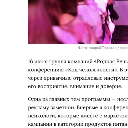
Фото: Андрей Парежев / прес
16 июля группа компаний «Родная Реч
конференцию «Код человечности». В э
через привычные отраслевые инструмен
его восприятие, внимание и доверие.
Одна из главных тем программы — исс
рекламу заметной. Впервые в конфере
психологи, которые вместе с маркето
кампании в категории продуктов питан