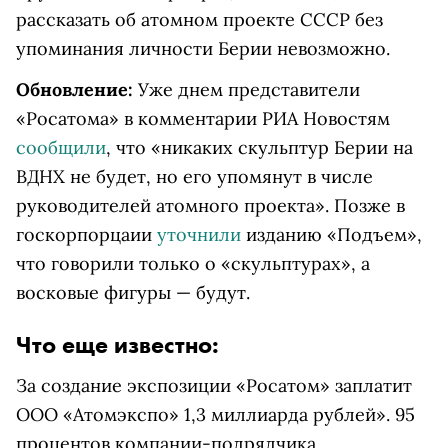
рассказать об атомном проекте СССР без
упоминания личности Берии невозможно.
Обновление:
Уже днем представители
«Росатома» в комментарии РИА Новостям
сообщили
, что «никаких скульптур Берии на
ВДНХ не будет, но его упомянут в числе
руководителей атомного проекта». Позже в
госкорпорцаии
уточнили
изданию «Подъем»,
что говорили только о «скульптурах», а
восковые фигуры — будут.
Что еще известно:
За создание экспозиции «Росатом» заплатит
ООО «Атомэкспо» 1,3 миллиарда рублей». 95
процентов компании-подрядчика