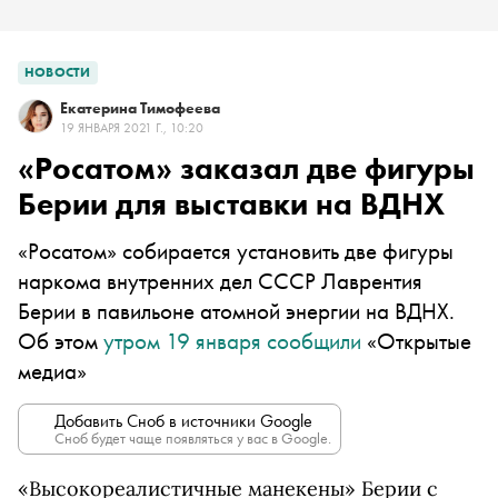
НОВОСТИ
Екатерина Тимофеева
19 ЯНВАРЯ 2021 Г., 10:20
«Росатом» заказал две фигуры
Берии для выставки на ВДНХ
«Росатом» собирается установить две фигуры
наркома внутренних дел СССР Лаврентия
Берии в павильоне атомной энергии на ВДНХ.
Об этом
утром 19 января сообщили
«Открытые
медиа»
Добавить Сноб в источники Google
Сноб будет чаще появляться у вас в Google.
«Высокореалистичные манекены» Берии с