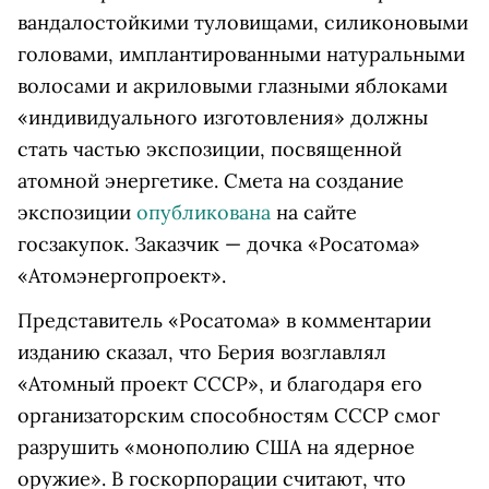
вандалостойкими туловищами, силиконовыми
головами, имплантированными натуральными
волосами и акриловыми глазными яблоками
«индивидуального изготовления» должны
стать частью экспозиции, посвященной
атомной энергетике. Смета на создание
экспозиции
опубликована
на сайте
госзакупок. Заказчик — дочка «Росатома»
«Атомэнергопроект».
Представитель «Росатома» в комментарии
изданию сказал, что Берия возглавлял
«Атомный проект СССР», и благодаря его
организаторским способностям СССР смог
разрушить «монополию США на ядерное
оружие». В госкорпорации считают, что