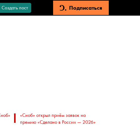
Подписаться
Создать пост
Сноб»
«Сноб» открыл приём заявок на
премию «Сделано в России — 2026»