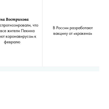
на Вострикова
спрогнозировали, что
В России разработают
 все жители Пекина
вакцину от «кракена»
ют коронавирусом к
февралю