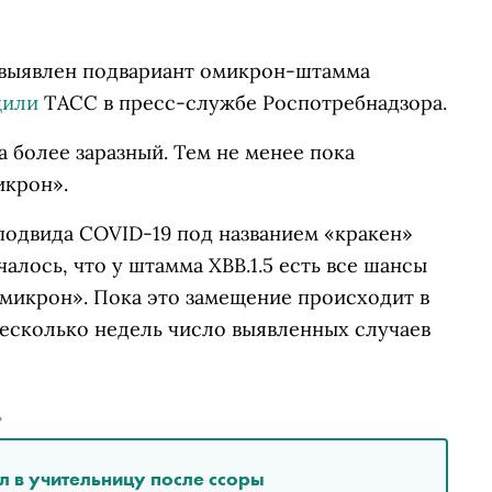
е выявлен подвариант омикрон-штамма
щили
ТАСС в пресс-службе Роспотребнадзора.
а более заразный. Тем не менее пока
икрон».
подвида COVID-19 под названием «кракен»
чалось, что у штамма XBB.1.5 есть все шансы
микрон». Пока это замещение происходит в
несколько недель число выявленных случаев
»
л в учительницу после ссоры