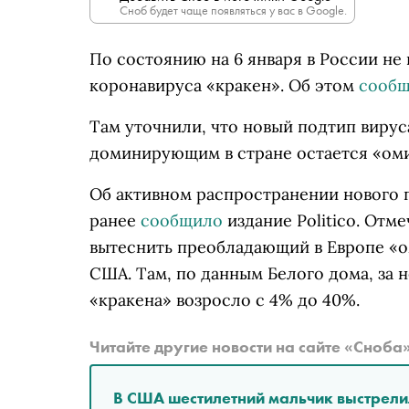
Сноб будет чаще появляться у вас в Google.
По состоянию на 6 января в России н
коронавируса «кракен». Об этом
сооб
Там уточнили, что новый подтип вирус
доминирующим в стране остается «ом
Об активном распространении нового 
ранее
сообщило
издание Politico. Отме
вытеснить преобладающий в Европе «о
США. Там, по данным Белого дома, за 
«кракена» возросло с 4% до 40%.
Читайте другие новости на сайте «Сноба
В США шестилетний мальчик выстрели