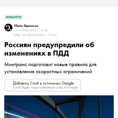
НОВОСТИ
Иван Адоньев
29 ИЮНЯ 2026 Г., 13:24
(РЕД. 29 ИЮНЯ 2026 Г., 13:26)
Россиян предупредили об
изменениях в ПДД
Минтранс подготовит новые правила для
установления скоростных ограничений
Добавить Сноб в источники Google
Сноб будет чаще появляться у вас в Google.