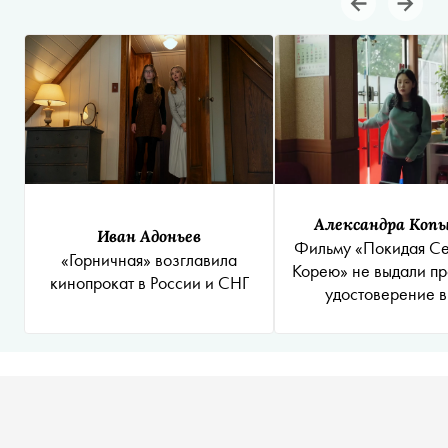
Александра Коп
Иван Адоньев
Фильму «Покидая С
«Горничная» возглавила
Корею» не выдали п
кинопрокат в России и СНГ
удостоверение 