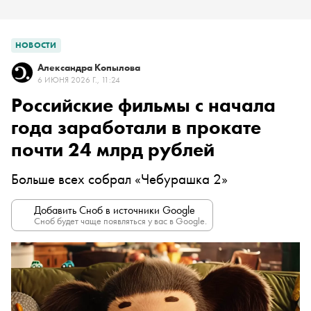
НОВОСТИ
Александра Копылова
6 ИЮНЯ 2026 Г., 11:24
Российские фильмы с начала
года заработали в прокате
почти 24 млрд рублей
Больше всех собрал «Чебурашка 2»
Добавить Сноб в источники Google
Сноб будет чаще появляться у вас в Google.