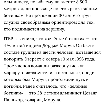
Альпинисту, погибшему на высоте 8 500
метров, дали прозвище по его ярко-зелёным
ботинкам. На протяжении 30 лет его труп
служил своеобразным ориентиром для тех,
кто поднимается на вершину.
ITBP выяснила, что «зелёные ботинки» — это
47-летний индиец Дордже Моруп. Он был в
составе группы из шести человек, пытавшейся
покорить Эверест с севера 10 мая 1996 года.
Трое членов команды развернулись на
маршруте из-за метели, а остальные, среди
которых был Моруп, продолжили путь и
погибли. Ранее считалось, что «зелёные
ботинки» — это 28-летний альпинист Цеванг
Палджор, товарищ Морупа.