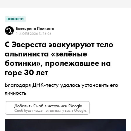
НОВОСТИ
Екатерина Палкина
1 ИЮЛЯ 2026 Г., 16:06
С Эвереста эвакуируют тело
альпиниста «зелёные
ботинки», пролежавшее на
горе 30 лет
Благодаря ДНК-тесту удалось установить его
личность
Добавить Сноб в источники Google
Сноб будет чаще появляться у вас в Google.