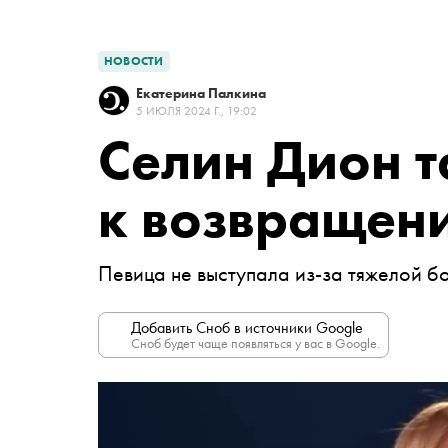
НОВОСТИ
Екатерина Палкина
5 ИЮЛЯ 2024 Г., 19:02
Селин Дион т
к возвращен
Певица не выступала из-за тяжелой б
Добавить Сноб в источники Google
Сноб будет чаще появляться у вас в Google.