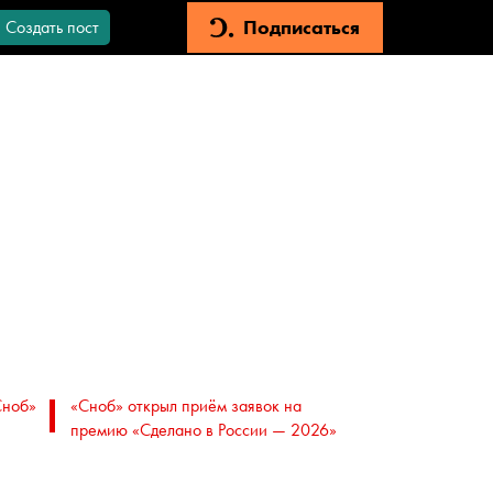
Подписаться
Создать пост
Сноб»
«Сноб» открыл приём заявок на
премию «Сделано в России — 2026»