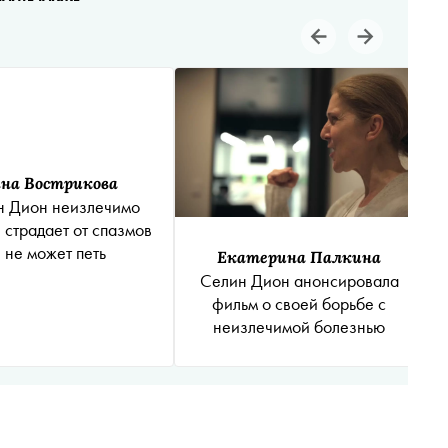
на Вострикова
н Дион неизлечимо
 страдает от спазмов
 не может петь
Екатерина Палкина
Селин Дион анонсировала
фильм о своей борьбе с
неизлечимой болезнью