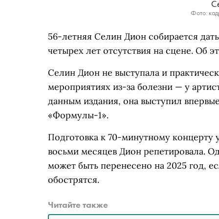
С
Фото: кад
56-летняя Селин Дион собирается дать
четырех лет отсутствия на сцене. Об 
Селин Дион не выступала и практическ
мероприятиях из-за болезни — у арти
данным издания, она выступил впервые
«Формулы-1».
Подготовка к 70-минутному концерту 
восьми месяцев Дион репетировала. О
может быть перенесено на 2025 год, е
обострятся.
Читайте также