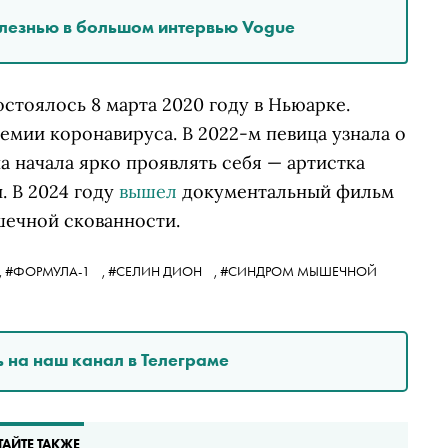
олезнью в большом интервью Vogue
тоялось 8 марта 2020 году в Ньюарке.
емии коронавируса. В 2022-м певица узнала о
на начала ярко проявлять себя — артистка
 В 2024 году
вышел
документальный фильм
ечной скованности.
,
#ФОРМУЛА-1
,
#СЕЛИН ДИОН
,
#СИНДРОМ МЫШЕЧНОЙ
 на наш канал в Телеграме
ТАЙТЕ ТАКЖЕ