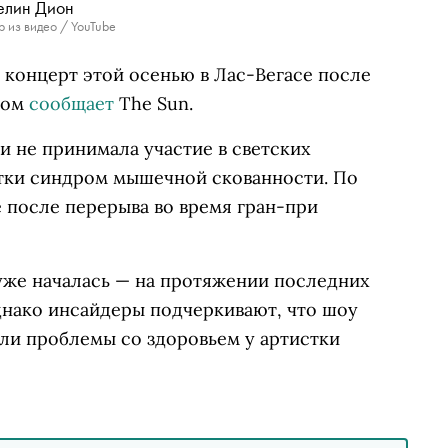
елин Дион
р из видео / YouTube
 концерт этой осенью в Лас-Вегасе после
этом
сообщает
The Sun.
и не принимала участие в светских
стки синдром мышечной скованности. По
 после перерыва во время гран-при
уже началась — на протяжении последних
днако инсайдеры подчеркивают, что шоу
сли проблемы со здоровьем у артистки