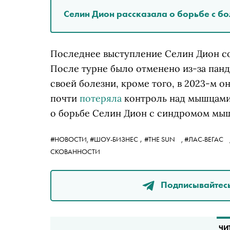
Селин Дион рассказала о борьбе с б
Последнее выступление Селин Дион сос
После турне было отменено из-за панд
своей болезни, кроме того, в 2023-м о
почти
потеряла
контроль над мышцами.
о борьбе Селин Дион с синдромом мыш
,
#НОВОСТИ,
#ШОУ-БИЗНЕС
#THE SUN
,
#ЛАС-ВЕГАС
СКОВАННОСТИ
Подписывайтесь
ЧИ