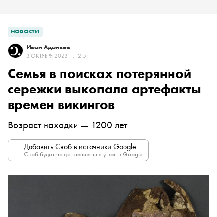
НОВОСТИ
Иван Адоньев
3 ОКТЯБРЯ 2023 Г., 12:51
Семья в поисках потерянной
сережки выкопала артефакты
времен викингов
Возраст находки — 1200 лет
Добавить Сноб в источники Google
Сноб будет чаще появляться у вас в Google.