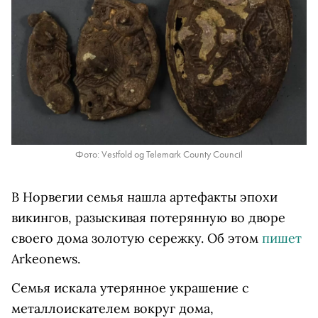
Фото: Vestfold og Telemark County Council
В Норвегии семья нашла артефакты эпохи
викингов, разыскивая потерянную во дворе
своего дома золотую сережку. Об этом
пишет
Arkeonews.
Семья искала утерянное украшение с
металлоискателем вокруг дома,