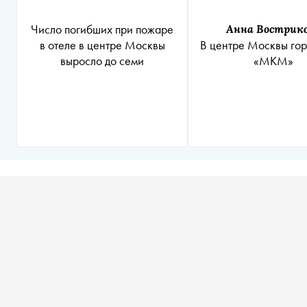
Число погибших при пожаре
Анна Вострик
в отеле в центре Москвы
В центре Москвы гор
выросло до семи
«МКМ»