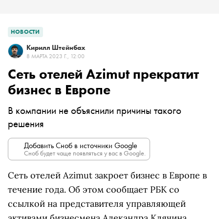
НОВОСТИ
Кирилл Штейнбах
8 МАРТА 2023 Г., 12:00
Сеть отелей Azimut прекратит
бизнес в Европе
В компании не объяснили причины такого
решения
Добавить Сноб в источники Google
Сноб будет чаще появляться у вас в Google.
Сеть отелей Azimut закроет бизнес в Европе в
течение года. Об этом сообщает РБК со
ссылкой на представителя управляющей
активами бизнесмена Алекандра Клячина