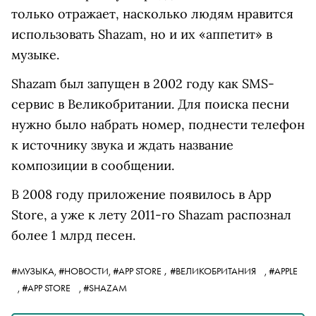
только отражает, насколько людям нравится
использовать Shazam, но и их «аппетит» в
музыке.
Shazam был запущен в 2002 году как
SMS
-
сервис в Великобритании. Для поиска песни
нужно было набрать номер, поднести телефон
к источнику звука и ждать название
композиции в сообщении.
В 2008 году приложение появилось в App
Store, а уже к лету 2011-го Shazam распознал
более 1 млрд песен.
,
#МУЗЫКА,
#НОВОСТИ,
#APP STORE
#ВЕЛИКОБРИТАНИЯ
,
#APPLE
,
#APP STORE
,
#SHAZAM