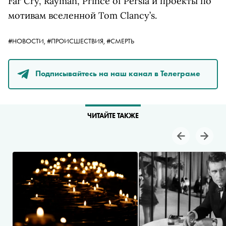
Far Cry, Rayman, Prince of Persia и проекты по
мотивам вселенной Tom Clancy’s.
#НОВОСТИ,
#ПРОИСШЕСТВИЯ,
#СМЕРТЬ
Подписывайтесь на наш канал в Телеграме
ЧИТАЙТЕ ТАКЖЕ