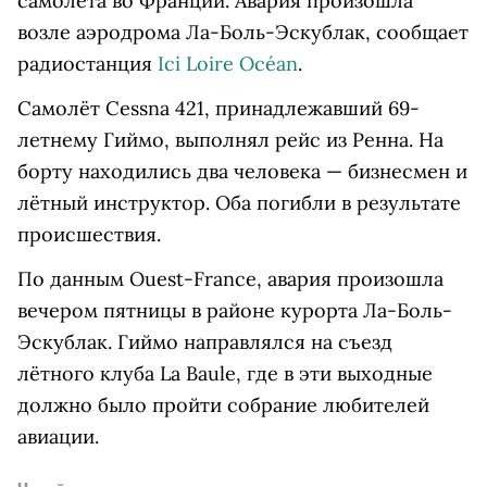
самолёта во Франции. Авария произошла
возле аэродрома Ла-Боль-Эскублак, сообщает
радиостанция
Ici Loire Océan
.
Самолёт Cessna 421, принадлежавший 69-
летнему Гиймо, выполнял рейс из Ренна. На
борту находились два человека — бизнесмен и
лётный инструктор. Оба погибли в результате
происшествия.
По данным Ouest-France, авария произошла
вечером пятницы в районе курорта Ла-Боль-
Эскублак. Гиймо направлялся на съезд
лётного клуба La Baule, где в эти выходные
должно было пройти собрание любителей
авиации.