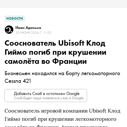
НОВОСТИ
Иван Адоньев
20 ИЮНЯ 2026 Г., 11:05
Сооснователь Ubisoft Клод
Гиймо погиб при крушении
самолёта во Франции
Бизнесмен находился на борту легкомоторного
Cessna 421
Добавить Сноб в источники Google
Сноб будет чаще появляться у вас в Google.
Сооснователь игровой компании Ubisoft Клод
Гиймо погиб при крушении легкомоторного