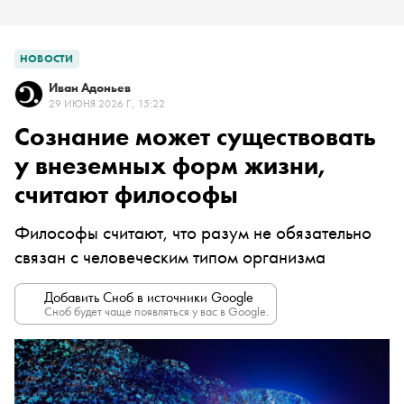
НОВОСТИ
Иван Адоньев
29 ИЮНЯ 2026 Г., 15:22
Сознание может существовать
у внеземных форм жизни,
считают философы
Философы считают, что разум не обязательно
связан с человеческим типом организма
Добавить Сноб в источники Google
Сноб будет чаще появляться у вас в Google.