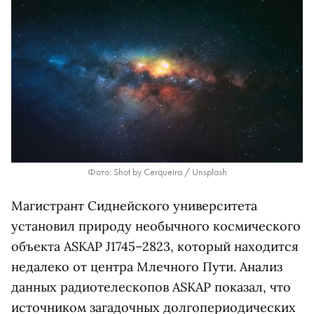
Фото: Shot by Cerqueira / Unsplash
Магистрант Сиднейского университета
установил природу необычного космического
объекта ASKAP J1745–2823, который находится
недалеко от центра Млечного Пути. Анализ
данных радиотелескопов ASKAP показал, что
источником загадочных долгопериодических