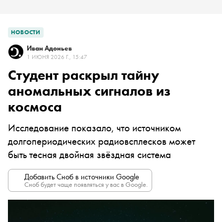
НОВОСТИ
Иван Адоньев
1 ИЮНЯ 2026 Г., 15:47
Студент раскрыл тайну
аномальных сигналов из
космоса
Исследование показало, что источником
долгопериодических радиовсплесков может
быть тесная двойная звёздная система
Добавить Сноб в источники Google
Сноб будет чаще появляться у вас в Google.