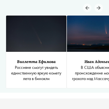
Виолетта Ефимова
Иван Адонье
Россияне смогут увидеть
В США объясн
единственную яркую комету
происхождение мо
лета в бинокли
грохота над Массач