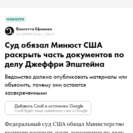
НОВОСТИ
Виолетта Ефимова
26 ИЮНЯ 2026 Г., 08:47
Суд обязал Минюст США
раскрыть часть документов по
делу Джеффри Эпштейна
Ведомство должно опубликовать материалы или
объяснить, почему они остаются
засекреченными
Добавить Сноб в источники Google
Сноб будет чаще появляться у вас в Google.
Федеральный суд США обязал Министерство
юстиции раскрыть часть документов по делу