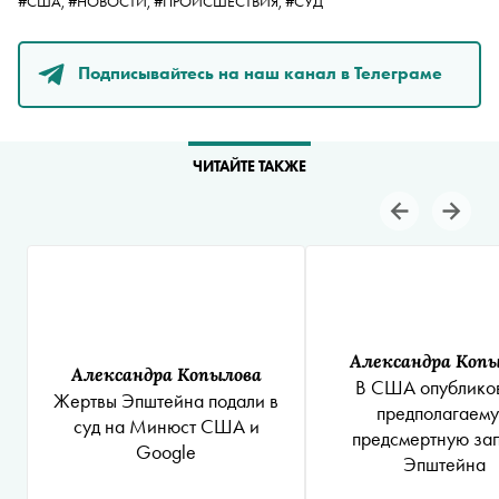
#США,
#НОВОСТИ,
#ПРОИСШЕСТВИЯ,
#СУД
Подписывайтесь на наш канал в Телеграме
ЧИТАЙТЕ ТАКЖЕ
Александра Коп
Александра Копылова
В США опублико
Жертвы Эпштейна подали в
предполагаем
суд на Минюст США и
предсмертную за
Google
Эпштейна