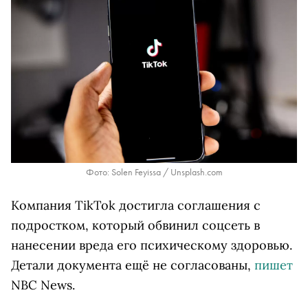
Фото: Solen Feyissa / Unsplash.com
Компания TikTok достигла соглашения с
подростком, который обвинил соцсеть в
нанесении вреда его психическому здоровью.
Детали документа ещё не согласованы,
пишет
NBC
News
.