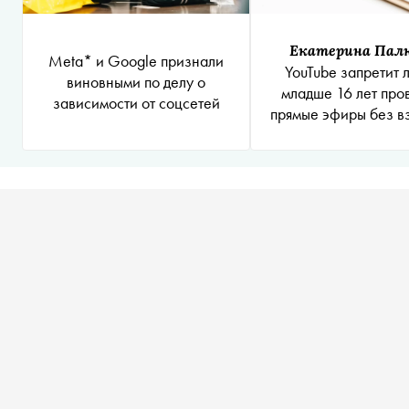
Екатерина Пал
Meta* и Google признали
YouTube запретит 
виновными по делу о
младше 16 лет про
зависимости от соцсетей
прямые эфиры без в