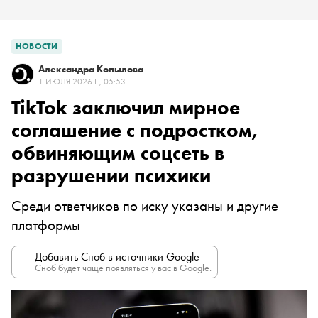
НОВОСТИ
Александра Копылова
1 ИЮЛЯ 2026 Г., 05:53
TikTok заключил мирное
соглашение с подростком,
обвиняющим соцсеть в
разрушении психики
Среди ответчиков по иску указаны и другие
платформы
Добавить Сноб в источники Google
Сноб будет чаще появляться у вас в Google.