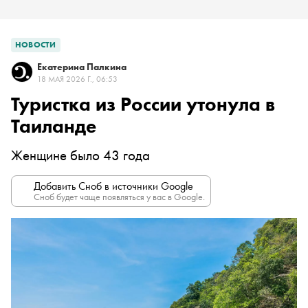
НОВОСТИ
Екатерина Палкина
18 МАЯ 2026 Г., 06:53
Туристка из России утонула в
Таиланде
Женщине было 43 года
Добавить Сноб в источники Google
Сноб будет чаще появляться у вас в Google.