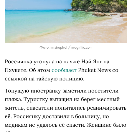
Фото: mrsiraphol / magnific.com
Россиянка утонула на пляже Най Янг на
Пхукете. Об этом
сообщает
Phuket News со
ссылкой на тайскую полицию.
Тонущую иностранку заметили посетители
пляжа. Туристку вытащил на берег местный
житель, спасатели попытались реанимировать
её. Россиянку доставили в больницу, но
медикам не удалось её спасти. Женщине было