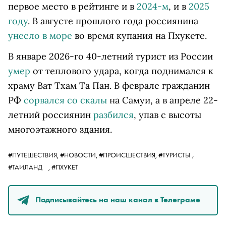
первое место в рейтинге и в
2024-м
, и в
2025
году
. В августе прошлого года россиянина
унесло в море
во время купания на Пхукете.
В январе 2026-го 40-летний турист из России
умер
от теплового удара, когда поднимался к
храму Ват Тхам Та Пан. В феврале гражданин
РФ
сорвался со скалы
на Самуи, а в апреле 22-
летний россиянин
разбился
, упав с высоты
многоэтажного здания.
,
#ПУТЕШЕСТВИЯ,
#НОВОСТИ,
#ПРОИСШЕСТВИЯ,
#ТУРИСТЫ
#ТАИЛАНД
,
#ПХУКЕТ
Подписывайтесь на наш канал в Телеграме