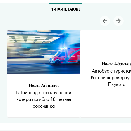
ЧИТАЙТЕ ТАКЖЕ
Иван Адонье
Автобус с туриста
России перевернул
Пхукете
Иван Адоньев
В Таиланде при крушении
катера погибла 18-летняя
россиянка