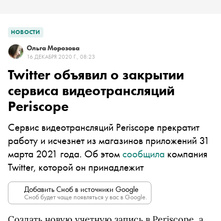
НОВОСТИ
Ольга Морозова
16 ДЕКАБРЯ 2020 Г., 08:23
Twitter объявил о закрытии
сервиса видеотрансляций
Periscope
Сервис видеотрансляций Periscope прекратит
работу и исчезнет из магазинов приложений 31
марта 2021 года. Об этом
сообщила
компания
Twitter, которой он принадлежит
Добавить Сноб в источники Google
Сноб будет чаще появляться у вас в Google.
Создать новую учетную запись в Periscope, а