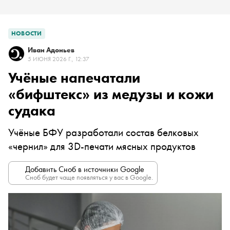
НОВОСТИ
Иван Адоньев
5 ИЮНЯ 2026 Г., 12:37
Учёные напечатали
«бифштекс» из медузы и кожи
судака
Учёные БФУ разработали состав белковых
«чернил» для 3D-печати мясных продуктов
Добавить Сноб в источники Google
Сноб будет чаще появляться у вас в Google.