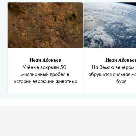
Иван Адоньев
Иван Адонье
Учёные закрыли 50-
На Землю вечером 
миллионный пробел в
обрушится сильная м
истории эволюции животных
буря