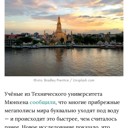
Фото: Bradley Prentice / Unsplash.com
Учёные из Технического университета
Мюнхена
сообщили
, что многие прибрежные
мегаполисы мира буквально уходят под воду
— и происходит это быстрее, чем считалось
ранее. Новое исследование показало, что