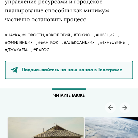
управление ресурсами и городское
планирование способны как минимум
частично остановить процесс.
,
#НАУКА,
#НОВОСТИ,
#ЭКОЛОГИЯ
#ТОКИО
,
#ШВЕЦИЯ
,
#ФИНЛЯНДИЯ
,
#БАНГКОК
,
#АЛЕКСАНДРИЯ
,
#ТЯНЬЦЗИНЬ
,
#ДЖАКАРТА
,
#ЛАГОС
Подписывайтесь на наш канал в Телеграме
ЧИТАЙТЕ ТАКЖЕ