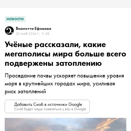
НОВОСТИ
Виолетта Ефимова
20 МАЯ 2026 Г., 11:08
Учёные рассказали, какие
мегаполисы мира больше всего
подвержены затоплению
Проседание почвы ускоряет повышение уровня
моря в крупнейших городах мира, усиливая
риск затоплений
Добавить Сноб в источники Google
Сноб будет чаще появляться у вас в Google.