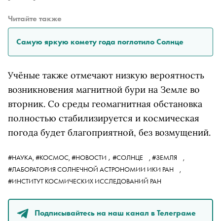
Читайте также
Самую яркую комету года поглотило Солнце
Учёные также отмечают низкую вероятность
возникновения магнитной бури на Земле во
вторник.
Со среды геомагнитная обстановка
полностью стабилизируется
и космическая
погода будет благоприятной, без возмущений.
,
#НАУКА,
#КОСМОС,
#НОВОСТИ
#СОЛНЦЕ
,
#ЗЕМЛЯ
,
#ЛАБОРАТОРИЯ СОЛНЕЧНОЙ АСТРОНОМИИ ИКИ РАН
,
#ИНСТИТУТ КОСМИЧЕСКИХ ИССЛЕДОВАНИЙ РАН
Подписывайтесь на наш канал в Телеграме