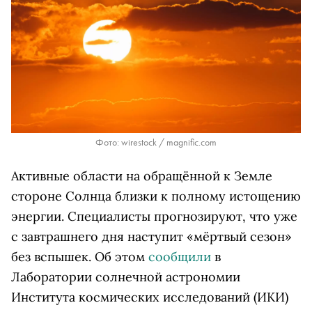
Фото: wirestock / magnific.com
Активные области на обращённой к Земле
стороне Солнца близки к полному истощению
энергии. Специалисты прогнозируют, что уже
с завтрашнего дня наступит «мёртвый сезон»
без вспышек. Об этом
сообщили
в
Лаборатории солнечной астрономии
Института космических исследований (ИКИ)