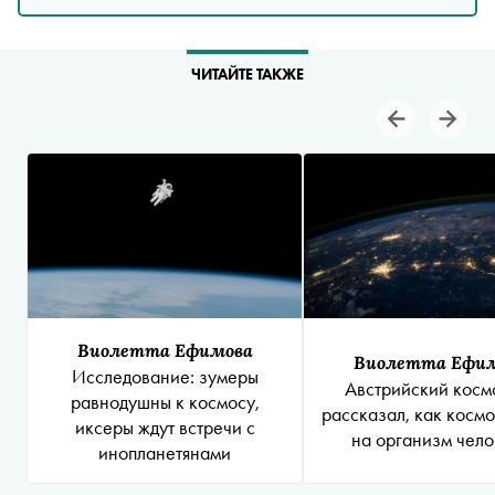
ЧИТАЙТЕ ТАКЖЕ
Виолетта Ефимова
Виолетта Ефи
Исследование: зумеры
Австрийский косм
равнодушны к космосу,
рассказал, как космо
иксеры ждут встречи с
на организм чело
инопланетянами