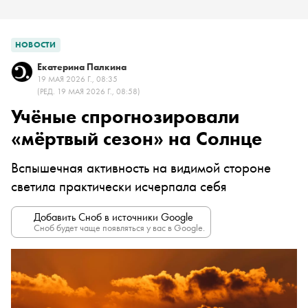
НОВОСТИ
Екатерина Палкина
19 МАЯ 2026 Г., 08:35
(РЕД. 19 МАЯ 2026 Г., 08:58)
Учёные спрогнозировали
«мёртвый сезон» на Солнце
Вспышечная активность на видимой стороне
светила практически исчерпала себя
Добавить Сноб в источники Google
Сноб будет чаще появляться у вас в Google.