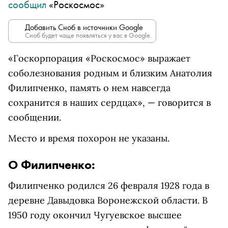
сообщил
«Роскосмос»
Добавить Сноб в источники Google
Сноб будет чаще появляться у вас в Google.
«Госкорпорация «Роскосмос» выражает
соболезнования родным и близким Анатолия
Филипченко, память о нем навсегда
сохранится в наших сердцах», — говорится в
сообщении.
Место и время похорон не указаны.
О Филипченко:
Филипченко родился 26 февраля 1928 года в
деревне Давыдовка Воронежской области. В
1950 году окончил Чугуевское высшее