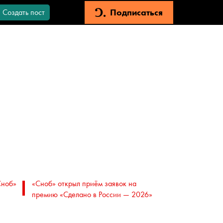
Подписаться
Создать пост
Сноб»
«Сноб» открыл приём заявок на
премию «Сделано в России — 2026»