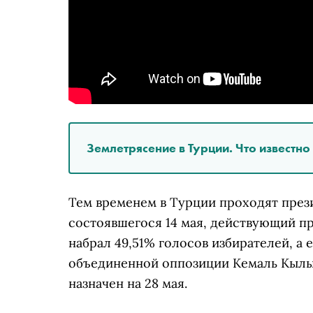
Землетрясение в Турции. Что известн
Тем временем в Турции проходят прези
состоявшегося 14 мая, действующий п
набрал 49,51% голосов избирателей, а 
объединенной оппозиции Кемаль Кылыч
назначен на 28 мая.