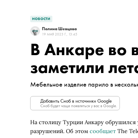
НОВОСТИ
Полина Шевцова
19 МАЯ 2023 Г., 13:45
В Анкаре во 
заметили ле
Мебельное изделие парило в несколь
Добавить Сноб в источники Google
Сноб будет чаще появляться у вас в Google.
На столицу Турции Анкару обрушился у
разрушений. Об этом
сообщает
The Tel