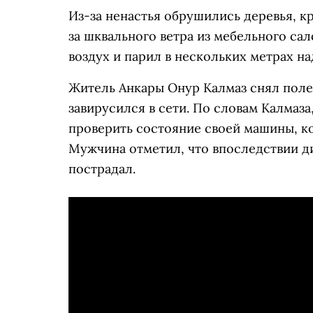
Из-за ненастья обрушились деревья, к
за шквального ветра из мебельного сал
воздух и парил в нескольких метрах на
Житель Анкары Онур Калмаз снял поле
завирусился в сети. По словам Калмаза
проверить состояние своей машины, к
Мужчина отметил, что впоследствии див
пострадал.