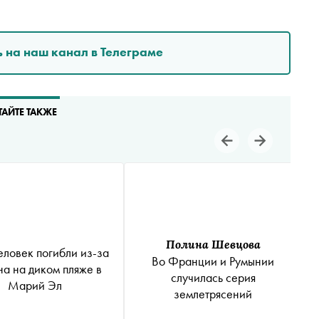
 на наш канал в Телеграме
ТАЙТЕ ТАКЖЕ
Полина Шевцова
еловек погибли из-за
Во Франции и Румынии
на на диком пляже в
случилась серия
Марий Эл
землетрясений