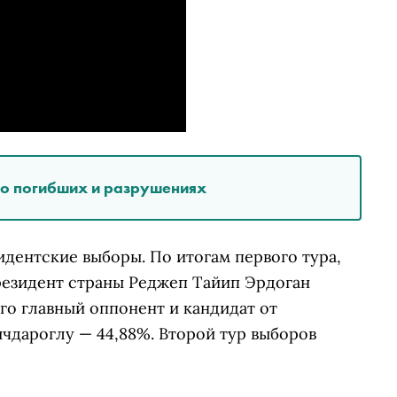
о о погибших и разрушениях
дентские выборы. По итогам первого тура,
резидент страны Реджеп Тайип Эрдоган
его главный оппонент и кандидат от
дароглу — 44,88%. Второй тур выборов