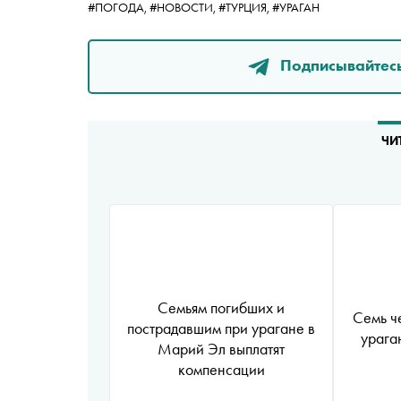
#ПОГОДА,
#НОВОСТИ,
#ТУРЦИЯ,
#УРАГАН
Подписывайтесь
ЧИ
Семьям погибших и
Семь ч
пострадавшим при урагане в
урага
Марий Эл выплатят
компенсации