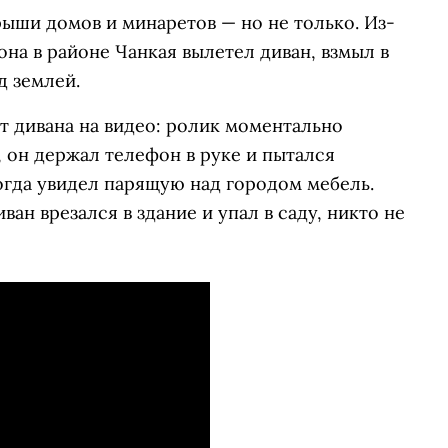
рыши домов и минаретов — но не только. Из-
она в районе Чанкая вылетел диван, взмыл в
д землей.
т дивана на видео: ролик моментально
, он держал телефон в руке и пытался
огда увидел парящую над городом мебель.
ан врезался в здание и упал в саду, никто не