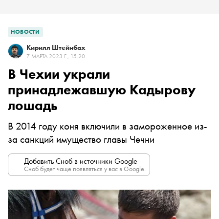
НОВОСТИ
Кирилл Штейнбах
7 МАРТА 2023 Г., 15:20
В Чехии украли
принадлежавшую Кадырову
лошадь
В 2014 году коня включили в замороженное из-
за санкций имущество главы Чечни
Добавить Сноб в источники Google
Сноб будет чаще появляться у вас в Google.