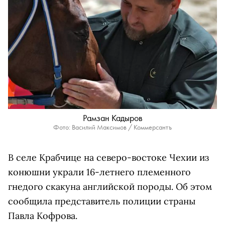
Рамзан Кадыров
Фото: Василий Максимов / Коммерсантъ
В селе Крабчице на северо-востоке Чехии из
конюшни украли 16-летнего племенного
гнедого скакуна английской породы. Об этом
сообщила представитель полиции страны
Павла Кофрова.