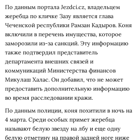
По данным портала Jezdci.cz, владельцем
жеребца по кличке Зазу является глава
Чеченской республики Рамзан Кадыров. Коня
включили в перечень имущества, которое
заморозили из-за санкций. Эту информацию
также подтвердил представитель
департамента внешних связей и
коммуникаций Министерства финансов
Микулаш Халас. Он добавил, что не может
предоставить дополнительную информацию
во время расследовании кражи.
По данным полиции, коня похитили в ночь на
4 марта. Среди особых примет жеребца
называют белую звезду на лбу и еще одну
белую отметину на правой задней ноге ниже