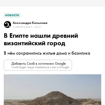
НОВОСТИ
Александра Копылова
5 ИЮЛЯ 2026 Г., 10:57
В Египте нашли древний
византийский город
В нём сохранились жилые дома и базилика
Добавить Сноб в источники Google
Сноб будет чаще появляться у вас в Google.