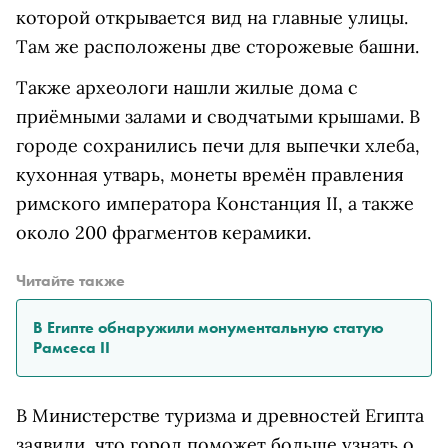
которой открывается вид на главные улицы.
Там же расположены две сторожевые башни.
Также археологи нашли жилые дома с
приёмными залами и сводчатыми крышами. В
городе сохранились печи для выпечки хлеба,
кухонная утварь, монеты времён правления
римского императора Констанция II, а также
около 200 фрагментов керамики.
Читайте также
В Египте обнаружили монументальную статую
Рамсеса II
В Министерстве туризма и древностей Египта
заявили, что город поможет больше узнать о