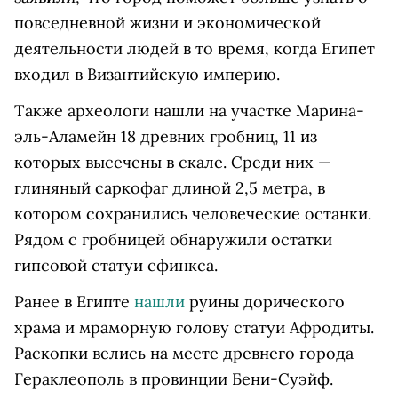
повседневной жизни и экономической
деятельности людей в то время, когда Египет
входил в Византийскую империю.
Также археологи нашли на участке Марина-
эль-Аламейн 18 древних гробниц, 11 из
которых высечены в скале. Среди них —
глиняный саркофаг длиной 2,5 метра, в
котором сохранились человеческие останки.
Рядом с гробницей обнаружили остатки
гипсовой статуи сфинкса.
Ранее в Египте
нашли
руины дорического
храма и мраморную голову статуи Афродиты.
Раскопки велись на месте древнего города
Гераклеополь в провинции Бени-Суэйф.