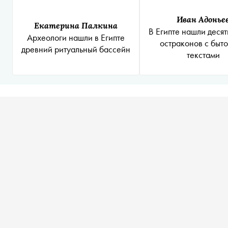
Иван Адонье
Екатерина Палкина
В Египте нашли десят
Археологи нашли в Египте
остраконов с быт
древний ритуальный бассейн
текстами