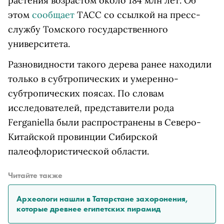
растения возрастом около 184 млн лет. Об
этом
сообщает
ТАСС со ссылкой на пресс-
службу Томского государственного
университета.
Разновидности такого дерева ранее находили
только в субтропических и умеренно-
субтропических поясах. По словам
исследователей, представители рода
Ferganiella были распространены в Северо-
Китайской провинции Сибирской
палеофлористической области.
Читайте также
Археологи нашли в Татарстане захоронения,
которые древнее египетских пирамид