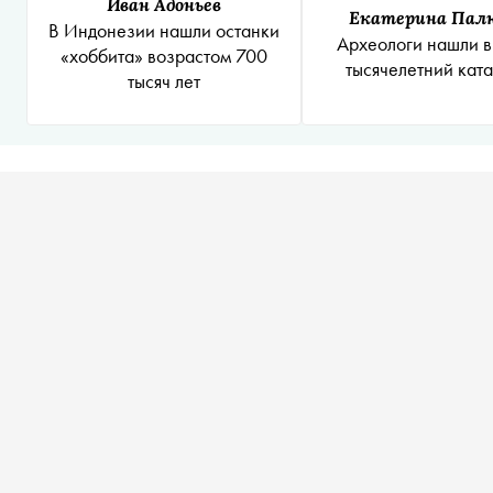
Иван Адоньев
Екатерина Пал
В Индонезии нашли останки
Археологи нашли в
«хоббита» возрастом 700
тысячелетний кат
тысяч лет