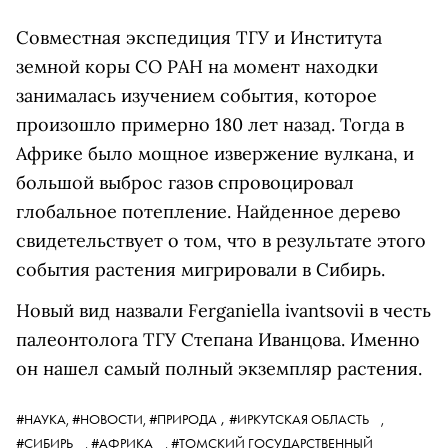
Совместная экспедиция ТГУ и Института
земной коры СО РАН на момент находки
занималась изучением события, которое
произошло примерно 180 лет назад. Тогда в
Африке было мощное извержение вулкана, и
большой выброс газов спровоцировал
глобальное потепление. Найденное дерево
свидетельствует о том, что в результате этого
события растения мигрировали в Сибирь.
Новый вид назвали Ferganiella ivantsovii в честь
палеонтолога ТГУ Степана Иванцова. Именно
он нашел самый полный экземпляр растения.
,
#НАУКА,
#НОВОСТИ,
#ПРИРОДА
#ИРКУТСКАЯ ОБЛАСТЬ
,
#СИБИРЬ
,
#АФРИКА
,
#ТОМСКИЙ ГОСУДАРСТВЕННЫЙ