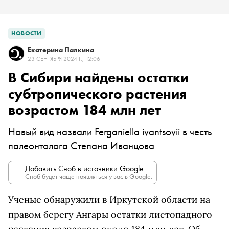
НОВОСТИ
Екатерина Палкина
23 СЕНТЯБРЯ 2024 Г., 12:06
В Сибири найдены остатки
субтропического растения
возрастом 184 млн лет
Новый вид назвали Ferganiella ivantsovii в честь
палеонтолога Степана Иванцова
Добавить Сноб в источники Google
Сноб будет чаще появляться у вас в Google.
Ученые обнаружили в Иркутской области на
правом берегу Ангары остатки листопадного