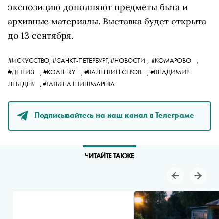
экспозицию дополняют предметы быта и
архивные материалы. Выставка будет открыта
до 13 сентября.
,
#ИСКУССТВО,
#САНКТ-ПЕТЕРБУРГ,
#НОВОСТИ
#КОМАРОВО
,
#ДЕТГИЗ
,
#KGALLERY
,
#ВАЛЕНТИН СЕРОВ
,
#ВЛАДИМИР
ЛЕБЕДЕВ
,
#ТАТЬЯНА ШИШМАРЁВА
Подписывайтесь на наш канал в Телеграме
ЧИТАЙТЕ ТАКЖЕ