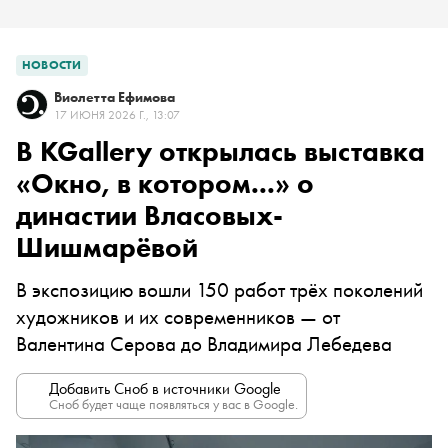
НОВОСТИ
Виолетта Ефимова
17 ИЮНЯ 2026 Г., 13:07
В KGallery открылась выставка
«Окно, в котором...» о
династии Власовых-
Шишмарёвой
В экспозицию вошли 150 работ трёх поколений
художников и их современников — от
Валентина Серова до Владимира Лебедева
Добавить Сноб в источники Google
Сноб будет чаще появляться у вас в Google.