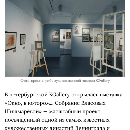
Фото: пресс-служба художественной галереи KGallery
В петербургской KGallery открылась выставка
«Окно, в котором... Собрание Власовых-
Шишмарёвой» — масштабный проект,
посвящённый одной из самых известных
художественных династий Ленинграда и