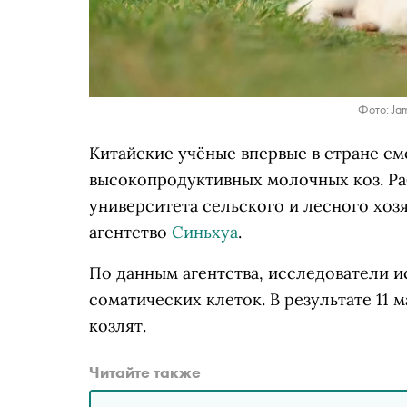
Фото: Jam
Китайские учёные впервые в стране с
высокопродуктивных молочных коз. Ра
университета сельского и лесного хоз
агентство
Синьхуа
.
По данным агентства, исследователи и
соматических клеток. В результате 11 
козлят.
Читайте также