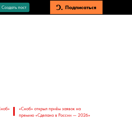
Подписаться
Создать пост
Сноб»
«Сноб» открыл приём заявок на
премию «Сделано в России — 2026»