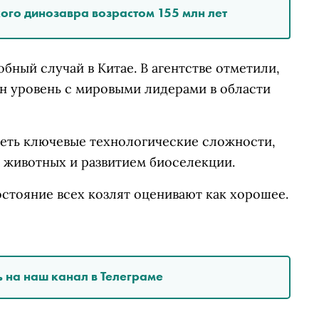
кого динозавра возрастом 155 млн лет
обный случай в Китае. В агентстве отметили,
ин уровень с мировыми лидерами в области
еть ключевые технологические сложности,
 животных и развитием биоселекции.
стояние всех козлят оценивают как хорошее.
 на наш канал в Телеграме