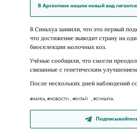
В Аргентине нашли новый вид гигантс
В Синьхуа заявили, что это первый под
что достижение выводит страну на од
биоселекции молочных коз.
Учёные сообщили, что смогли преодол
связанные с генетическим улучшением
После нескольких дней наблюдений со
,
#НАУКА,
#НОВОСТИ
#КИТАЙ
,
#СИНЬХУА
Подписывайтесь