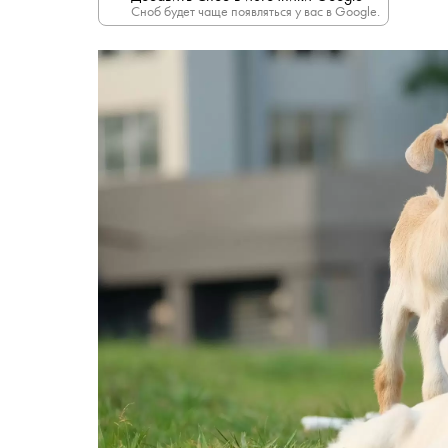
Сноб будет чаще появляться у вас в Google.