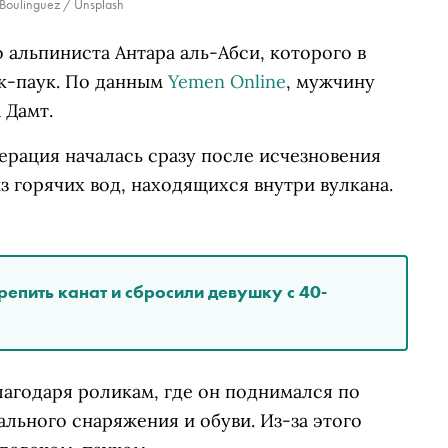
 Boulinguez / Unsplash
альпиниста Антара аль-Абси, которого в
к-паук. По данным
Yemen Online
, мужчину
 Дамт.
ерация началась сразу после исчезновения
з горячих вод, находящихся внутри вулкана.
епить канат и сбросили девушку с 40-
лагодаря роликам, где он поднимался по
ального снаряжения и обуви. Из-за этого