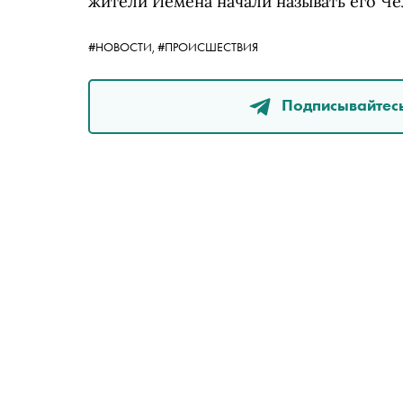
жители Йемена начали называть его Ч
#НОВОСТИ,
#ПРОИСШЕСТВИЯ
Подписывайтесь