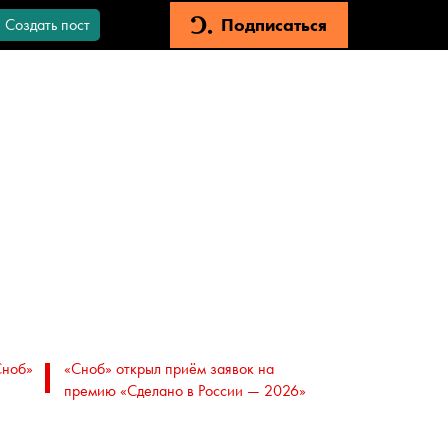
Подписаться
Создать пост
Сноб»
«Сноб» открыл приём заявок на
премию «Сделано в России — 2026»