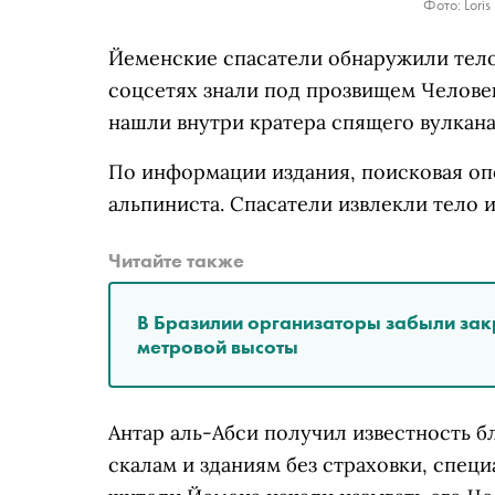
Фото: Loris
Йеменские спасатели обнаружили тело 
соцсетях знали под прозвищем Челове
нашли внутри кратера спящего вулкана
По информации издания, поисковая оп
альпиниста. Спасатели извлекли тело и
Читайте также
В Бразилии организаторы забыли закр
метровой высоты
Антар аль-Абси получил известность б
скалам и зданиям без страховки, специ