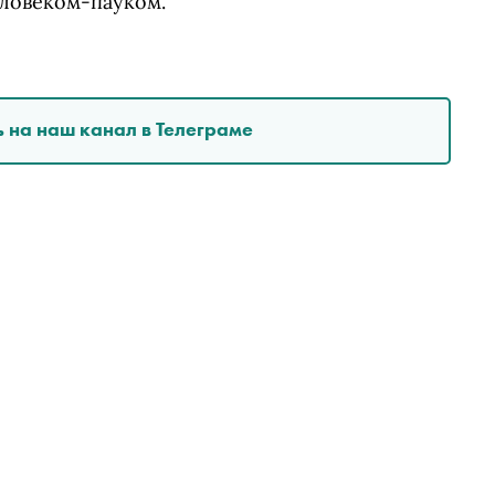
еловеком-пауком.
 на наш канал в Телеграме