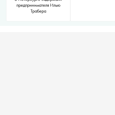
предпринимателя Илью
Трабера