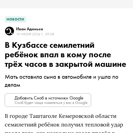
НОВОСТИ
Иван Адоньев
19 ИЮНЯ 2026 Г., 09:08
В Кузбассе семилетний
ребёнок впал в кому после
трёх часов в закрытой машине
Мать оставила сына в автомобиле и ушла по
делам
Добавить Сноб в источники Google
Сноб будет чаще появляться у вас в Google.
В городе Таштаголе Кемеровской области
семилетний ребёнок получил тепловой удар