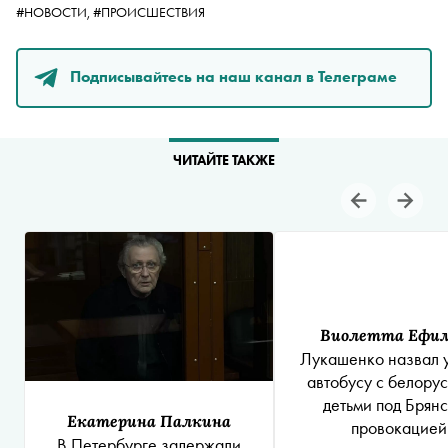
#НОВОСТИ,
#ПРОИСШЕСТВИЯ
Подписывайтесь на наш канал в Телеграме
ЧИТАЙТЕ ТАКЖЕ
Виолетта Ефи
Лукашенко назвал 
автобусу с белору
детьми под Брян
Екатерина Палкина
провокацией
В Петербурге задержали