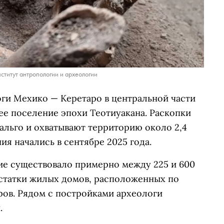
ститут антропологии и археологии
оги Мехико — Керетаро в центральной части
е поселение эпохи Теотиуакана. Раскопки
альго и охватывают территорию около 2,4
ия начались в сентябре 2025 года.
ие существовало примерно между 225 и 600
остатки жилых домов, расположенных по
ров. Рядом с постройками археологи
.