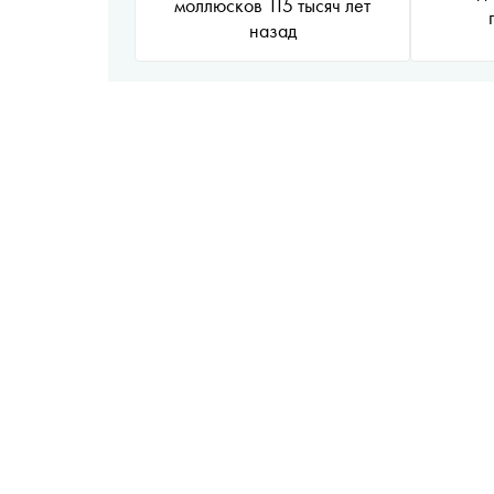
моллюсков 115 тысяч лет
назад