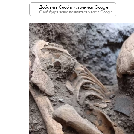
Добавить Сноб в источники Google
Сноб будет чаще появляться у вас в Google.