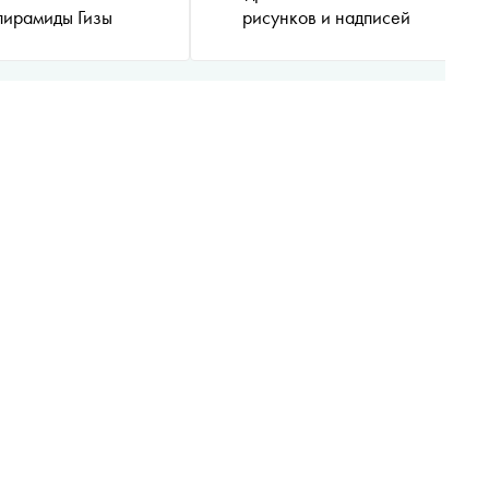
пирамиды Гизы
рисунков и надписей