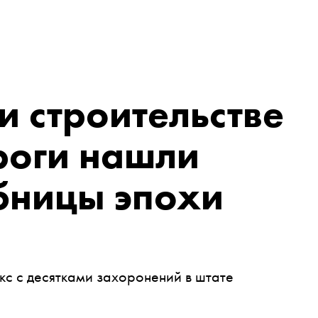
и строительстве
роги нашли
бницы эпохи
с с десятками захоронений в штате