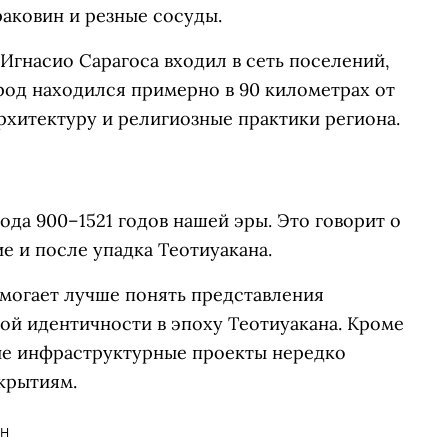
аковин и резные сосуды.
Игнасио Сарагоса входил в сеть поселений,
род находился примерно в 90 километрах от
архитектуру и религиозные практики региона.
да 900–1521 годов нашей эры. Это говорит о
е и после упадка Теотиуакана.
омогает лучше понять представления
ой идентичности в эпоху Теотиуакана. Кроме
ные инфраструктурные проекты нередко
крытиям.
АН