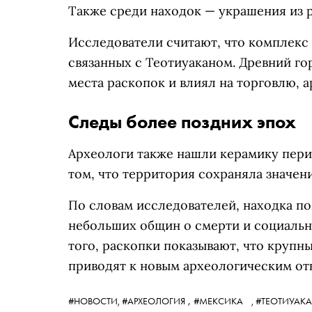
Также среди находок — украшения из р
Исследователи считают, что комплекс 
связанных с Теотиуаканом. Древний го
места раскопок и влиял на торговлю, 
Следы более поздних эпох
Археологи также нашли керамику перио
том, что территория сохраняла значени
По словам исследователей, находка п
небольших общин о смерти и социальн
того, раскопки показывают, что круп
приводят к новым археологическим от
,
#НОВОСТИ,
#АРХЕОЛОГИЯ
#МЕКСИКА
,
#ТЕОТИУАК