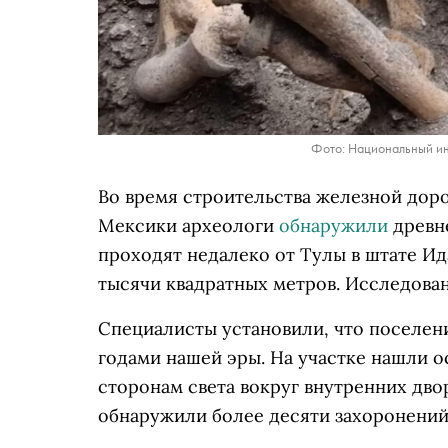
Фото: Национальный ин
Во время строительства железной дор
Мексики археологи
обнаружили
древне
проходят недалеко от Тулы в штате Ид
тысячи квадратных метров. Исследован
Специалисты установили, что поселен
годами нашей эры. На участке нашли 
сторонам света вокруг внутренних дво
обнаружили более десяти захоронений