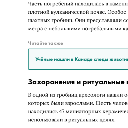
Часть погребений находилась в каменн
плотной вулканической почве. Особое
шахтных гробниц. Они представляли с
метра с небольшими погребальными к
Читайте также
Учёные нашли в Канаде следы животн
Захоронения и ритуальные 
В одной из гробниц археологи нашли о
которых были взрослыми. Шесть челов
находились 47 миниатюрных керамичес
использовали в ритуальных целях.