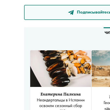
Подписывайтесь
ЧИ
Екатерина Палкина
Неандертальцы в Испании
Гео
освоили сезонный сбор
«д