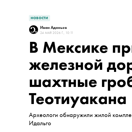
НОВОСТИ
Иван Адоньев
24 МАЯ 2026 Г., 10:11
В Мексике пр
железной до
шахтные гро
Теотиуакана
Археологи обнаружили жилой комплек
Идальго