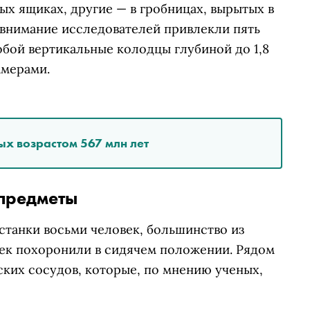
ых ящиках, другие — в гробницах, вырытых в
 внимание исследователей привлекли пять
обой вертикальные колодцы глубиной до 1,8
амерами.
ых возрастом 567 млн лет
предметы
станки восьми человек, большинство из
ек похоронили в сидячем положении. Рядом
ких сосудов, которые, по мнению ученых,