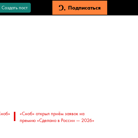
Подписаться
Создать пост
Сноб»
«Сноб» открыл приём заявок на
премию «Сделано в России — 2026»