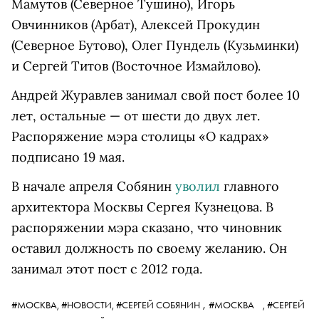
Мамутов (Северное Тушино), Игорь
Овчинников (Арбат), Алексей Прокудин
(Северное Бутово), Олег Пундель (Кузьминки)
и Сергей Титов (Восточное Измайлово).
Андрей Журавлев занимал свой пост более 10
лет, остальные — от шести до двух лет.
Распоряжение мэра столицы «О кадрах»
подписано 19 мая.
В начале апреля Собянин
уволил
главного
архитектора Москвы Сергея Кузнецова. В
распоряжении мэра сказано, что чиновник
оставил должность по своему желанию. Он
занимал этот пост с 2012 года.
,
#МОСКВА,
#НОВОСТИ,
#СЕРГЕЙ СОБЯНИН
#МОСКВА
,
#СЕРГЕЙ