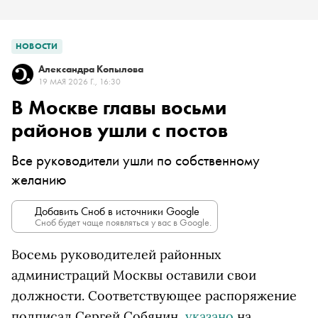
НОВОСТИ
Александра Копылова
19 МАЯ 2026 Г., 16:30
В Москве главы восьми
районов ушли с постов
Все руководители ушли по собственному
желанию
Добавить Сноб в источники Google
Сноб будет чаще появляться у вас в Google.
Восемь руководителей районных
администраций Москвы оставили свои
должности. Соответствующее распоряжение
подписал Сергей Собянин,
указано
на