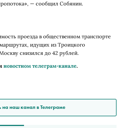
иропотока», — сообщил Собянин.
мость проезда в общественном транспорте
 маршрутах, идущих из Троицкого
Москву снизился до 42 рублей.
м
новостном телеграм-канале
.
 на наш канал в Телеграме