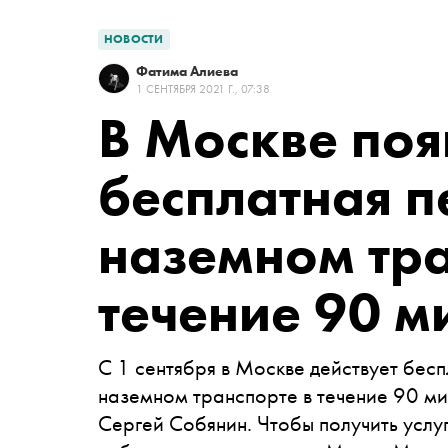
НОВОСТИ
Фатима Алиева
1 СЕНТЯБРЯ 2021 Г., 07:38
В Москве поя
бесплатная п
наземном тра
течение 90 м
С 1 сентября в Москве действует бес
наземном транспорте в течение 90 ми
Сергей Собянин. Чтобы получить услуг