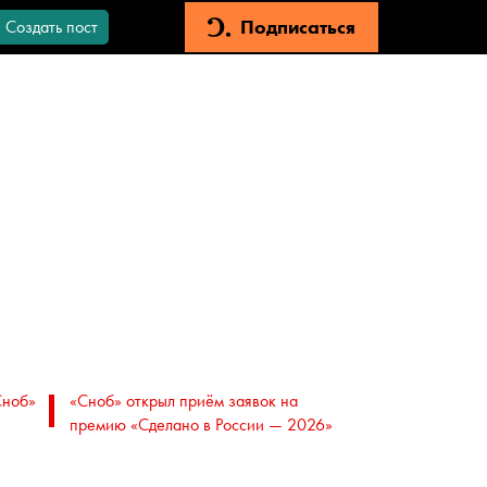
Подписаться
Создать пост
Сноб»
«Сноб» открыл приём заявок на
премию «Сделано в России — 2026»