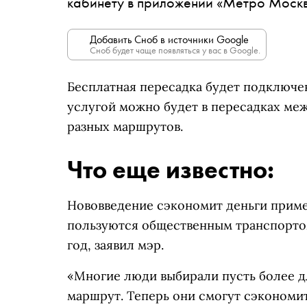
кабинету в приложении «Метро Москв
Добавить Сноб в источники Google
Сноб будет чаще появляться у вас в Google.
Бесплатная пересадка будет подключена
услугой можно будет в пересадках ме
разных маршрутов.
Что еще известно:
Нововведение сэкономит деньги пример
пользуются общественным транспортом 
год, заявил мэр.
«Многие люди выбирали пусть более д
маршрут. Теперь они смогут сэкономит