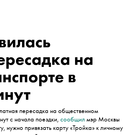
вилась
ересадка на
нспорте в
инут
платная пересадка на общественном
нут с начала поездки,
сообщил
мэр Москвы
у, нужно привязать карту «Тройка» к личному