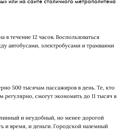
ы» или на сайте столичного метрополитена
 в течение 12 часов. Воспользоваться
жду автобусами, электробусами и трамваями
но 500 тысячам пассажиров в день. Те, кто
регулярно, смогут экономить до 11 тысяч в
линный и неудобный, но менее дорогой
ь и время, и деньги. Городской наземный