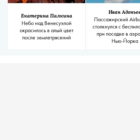
Иван Адонье
Екатерина Палкина
Пассажирский Airb
Небо над Венесуэлой
столкнулся с беспил
окрасилось в алый цвет
при посадке в аэр
после землетрясений
Нью-Йорка