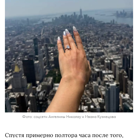
Фото: соцсети Ангелины Николау и Ивана Кузнецова
Спустя примерно полтора часа после того,