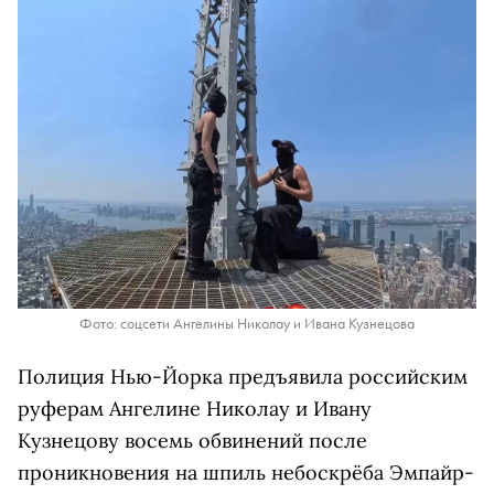
Фото: соцсети Ангелины Николау и Ивана Кузнецова
Полиция Нью-Йорка предъявила российским
руферам Ангелине Николау и Ивану
Кузнецову восемь обвинений после
проникновения на шпиль небоскрёба Эмпайр-