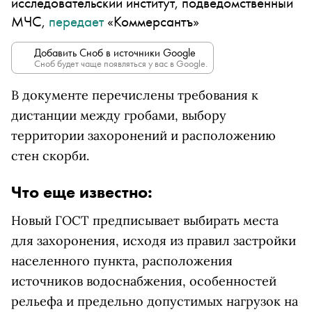
исследовательский институт, подведомственный
МЧС,
передает
«Коммерсантъ»
Добавить Сноб в источники Google
Сноб будет чаще появляться у вас в Google.
В документе перечислены требования к
дистанции между гробами, выбору
территории захоронений и расположению
стен скорби.
Что еще известно:
Новый ГОСТ предписывает выбирать места
для захоронения, исходя из правил застройки
населенного пункта, расположения
источников водоснабжения, особенностей
рельефа и предельно допустимых нагрузок на