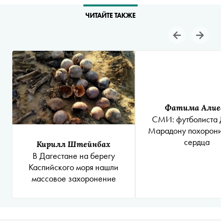
ЧИТАЙТЕ ТАКЖЕ
Фатима Алие
СМИ: футболиста 
Марадону похорони
сердца
Кирилл Штейнбах
В Дагестане на берегу
Каспийского моря нашли
массовое захоронение