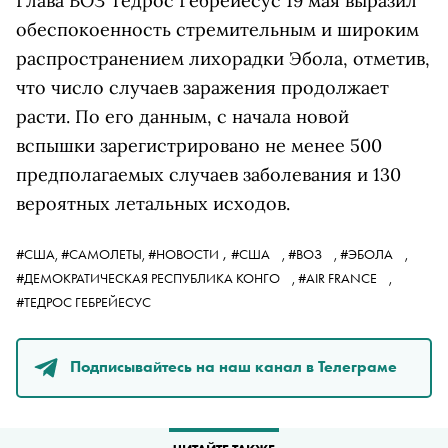
Глава ВОЗ Тедрос Гебрейесус 19 мая выразил
обеспокоенность стремительным и широким
распространением лихорадки Эбола, отметив,
что число случаев заражения продолжает
расти. По его данным, с начала новой
вспышки зарегистрировано не менее 500
предполагаемых случаев заболевания и 130
вероятных летальных исходов.
,
#США,
#САМОЛЕТЫ,
#НОВОСТИ
#США
,
#ВОЗ
,
#ЭБОЛА
,
#ДЕМОКРАТИЧЕСКАЯ РЕСПУБЛИКА КОНГО
,
#AIR FRANCE
,
#ТЕДРОС ГЕБРЕЙЕСУС
Подписывайтесь на наш канал в Телеграме