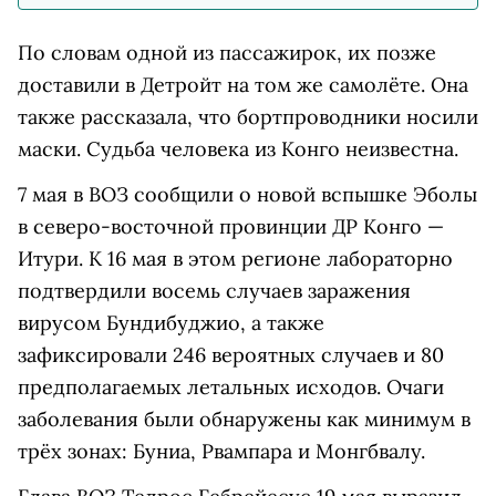
По словам одной из пассажирок, их позже
доставили в Детройт на том же самолёте. Она
также рассказала, что бортпроводники носили
маски. Судьба человека из Конго неизвестна.
7 мая в ВОЗ сообщили о новой вспышке Эболы
в северо-восточной провинции ДР Конго —
Итури. К 16 мая в этом регионе лабораторно
подтвердили восемь случаев заражения
вирусом Бундибуджио, а также
зафиксировали 246 вероятных случаев и 80
предполагаемых летальных исходов. Очаги
заболевания были обнаружены как минимум в
трёх зонах: Буниа, Рвампара и Монгбвалу.