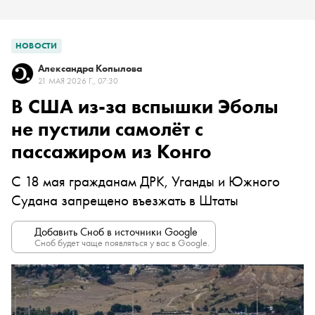
НОВОСТИ
Александра Копылова
21 МАЯ 2026 Г., 07:30
В США из-за вспышки Эболы
не пустили самолёт с
пассажиром из Конго
С 18 мая гражданам ДРК, Уганды и Южного
Судана запрещено въезжать в Штаты
Добавить Сноб в источники Google
Сноб будет чаще появляться у вас в Google.