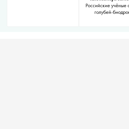
Российские учёные 
голубей-биодро