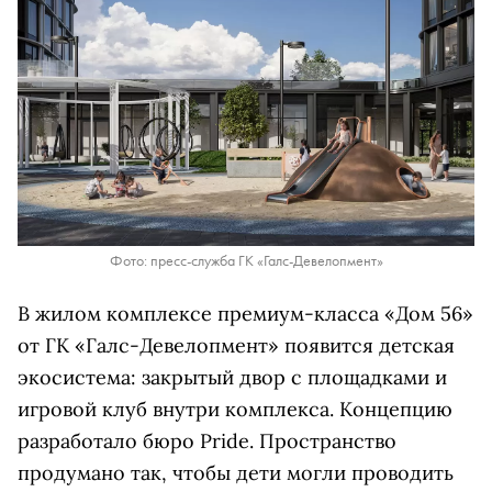
Фото: пресс-служба ГК «Галс-Девелопмент»
В жилом комплексе премиум-класса «Дом 56»
от ГК «Галс-Девелопмент» появится детская
экосистема: закрытый двор с площадками и
игровой клуб внутри комплекса. Концепцию
разработало бюро Pride. Пространство
продумано так, чтобы дети могли проводить