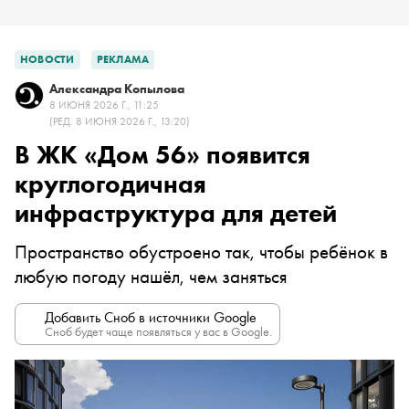
НОВОСТИ
РЕКЛАМА
Александра Копылова
8 ИЮНЯ 2026 Г., 11:25
(РЕД. 8 ИЮНЯ 2026 Г., 13:20)
В ЖК «Дом 56» появится
круглогодичная
инфраструктура для детей
Пространство обустроено так, чтобы ребёнок в
любую погоду нашёл, чем заняться
Добавить Сноб в источники Google
Сноб будет чаще появляться у вас в Google.