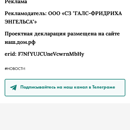
Реклама
Рекламодатель
:
ООО «СЗ "ГАЛС-ФРИДРИХА
ЭНГЕЛЬСА"»
Проектная декларация размещена на сайте
наш.дом.рф
erid: F7NfYUJCUneVcwrnMbHy
#НОВОСТИ
Подписывайтесь на наш канал в Телеграме