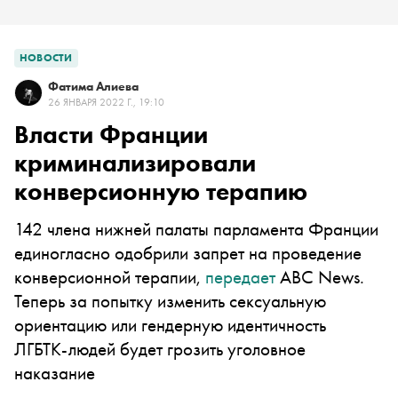
НОВОСТИ
Фатима Алиева
26 ЯНВАРЯ 2022 Г., 19:10
Власти Франции
криминализировали
конверсионную терапию
142 члена нижней палаты парламента Франции
единогласно одобрили запрет на проведение
конверсионной терапии,
передает
ABC News.
Теперь за попытку изменить сексуальную
ориентацию или гендерную идентичность
ЛГБТК-людей будет грозить уголовное
наказание