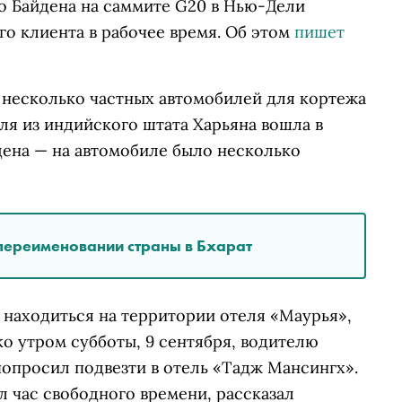
 Байдена на саммите G20 в Нью-Дели
го клиента в рабочее время. Об этом
пишет
несколько частных автомобилей для кортежа
ля из индийского штата Харьяна вошла в
дена — на автомобиле было несколько
ереименовании страны в Бхарат
 находиться на территории отеля «Маурья»,
о утром субботы, 9 сентября, водителю
попросил подвезти в отель «Тадж Мансингх».
л час свободного времени, рассказал