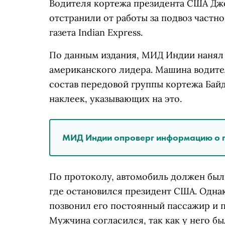
Водителя кортежа президента США Джо
отстранили от работы за подвоз частно
газета Indian Express.
По данным издания, МИД Индии нанял 
американского лидера. Машина водите
состав передовой группы кортежа Бай
наклеек, указывающих на это.
МИД Индии опроверг информацию о п
По протоколу, автомобиль должен был
где остановился президент США. Однак
позвонил его постоянный пассажир и 
Мужчина согласился, так как у него бы