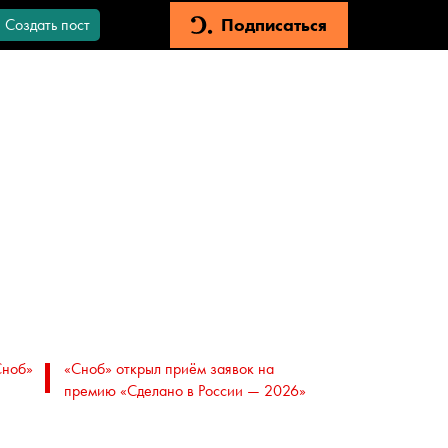
Подписаться
Создать пост
Сноб»
«Сноб» открыл приём заявок на
премию «Сделано в России — 2026»