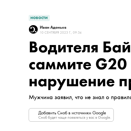
НОВОСТИ
Иван Адоньев
10 СЕНТЯБРЯ 2023 Г., 09:34
Водителя Бай
саммите G20 
нарушение п
Мужчина заявил, что не знал о правил
Добавить Сноб в источники Google
Сноб будет чаще появляться у вас в Google.