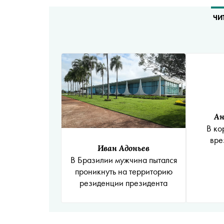
ЧИ
Ан
В ко
вре
Иван Адоньев
В Бразилии мужчина пытался
проникнуть на территорию
резиденции президента