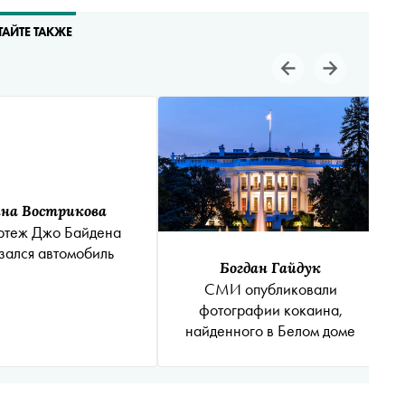
ТАЙТЕ ТАКЖЕ
на Вострикова
ртеж Джо Байдена
зался автомобиль
Богдан Гайдук
СМИ опубликовали
фотографии кокаина,
найденного в Белом доме