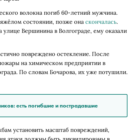
еского волокна погиб 60-летний мужчина.
тяжёлом состоянии, позже она
скончалась
.
 улице Вершинина в Волгограде, ему оказали
астично повреждено остекление. После
пожары на химическом предприятии в
града. По словам Бочарова, их уже потушили.
иков: есть погибшие и пострадавшие
бам установить масштаб повреждений,
ия атаки должны быть ликвидированы в