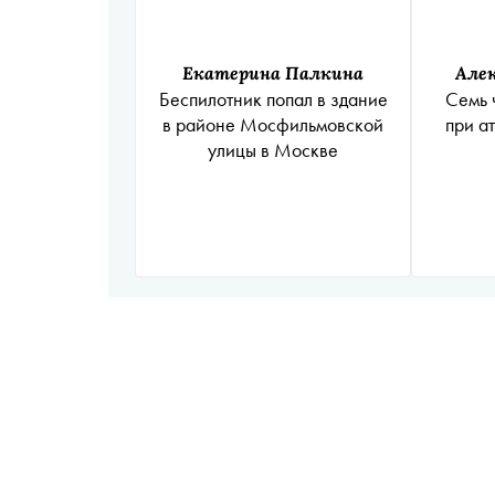
Екатерина Палкина
Алек
Беспилотник попал в здание
Семь 
в районе Мосфильмовской
при а
улицы в Москве