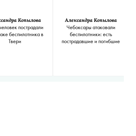
сандра Копылова
Александра Копылова
человек пострадали
Чебоксары атаковали
таке беспилотника в
беспилотники: есть
Твери
пострадавшие и погибшие