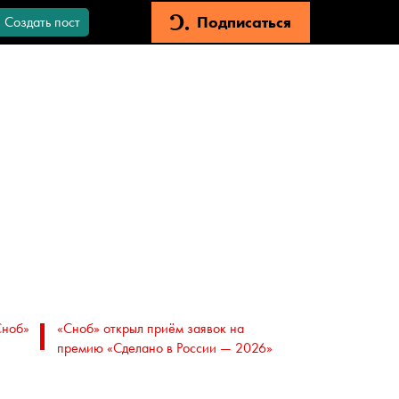
Подписаться
Создать пост
Сноб»
«Сноб» открыл приём заявок на
премию «Сделано в России — 2026»