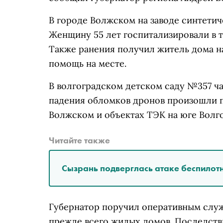
В городе Волжском на заводе синтетич
Женщину 55 лет госпитализировали в 
Также ранения получил житель дома на
помощь на месте.
В волгоградском детском саду №357 ч
падения обломков дронов произошли 
Волжском и объектах ТЭК на юге Волго
Читайте также
Сызрань подверглась атаке беспилотн
Губернатор поручил оперативным служ
прежде всего жилых домов. Последств