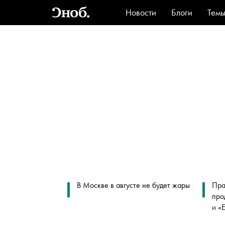
Новости
Блоги
Тем
Стиль
Ви
В Москве в августе не будет жары
Пра
про
и «