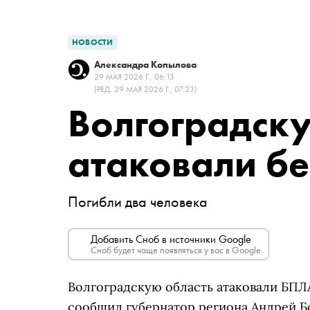
НОВОСТИ
Александра Копылова
29 МАЯ 2026 Г., 06:13
(РЕД. 29 МАЯ 2026 Г., 07:23)
Волгоградску
атаковали б
Погибли два человека
Добавить Сноб в источники Google
Сноб будет чаще появляться у вас в Google.
Волгоградскую область атаковали БПЛА
сообщил губернатор региона Андрей Б