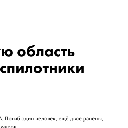
ю область
еспилотники
. Погиб один человек, ещё двое ранены,
очаров.