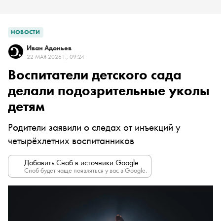
НОВОСТИ
Иван Адоньев
22 МАЯ 2026 Г., 09:24
Воспитатели детского сада
делали подозрительные уколы
детям
Родители заявили о следах от инъекций у
четырёхлетних воспитанников
Добавить Сноб в источники Google
Сноб будет чаще появляться у вас в Google.