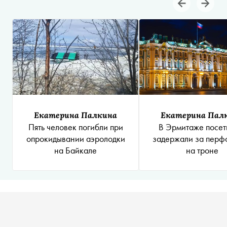
Екатерина Палкина
Екатерина Пал
Пять человек погибли при
В Эрмитаже посет
опрокидывании аэролодки
задержали за перф
на Байкале
на троне