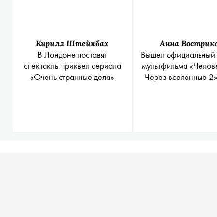
Кирилл Штейнбах
Анна Вострик
В Лондоне поставят
Вышел официальный 
спектакль-приквел сериала
мультфильма «Челове
«Очень странные дела»
Через вселенные 2»