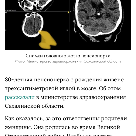
Снимки головного мозга пенсионерки
Фото: Министерство здравоорханения Сахалинской области
80-летняя пенсионерка с рождения живет с
трехсантиметровой иглой в мозге. Об этом
рассказали
в министерстве здравоохранения
Сахалинской области.
Как оказалось, за это ответственны родители
женщины. Она родилась во время Великой
Отечественной войны. Чтобы не растить