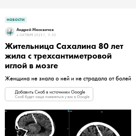
НОВОСТИ
Андрей Москвичев
4 ОКТЯБРЯ 2023 Г., 11:53
Жительница Сахалина 80 лет
жила с трехсантиметровой
иглой в мозге
Женщина не знала о ней и не страдала от болей
Добавить Сноб в источники Google
Сноб будет чаще появляться у вас в Google.