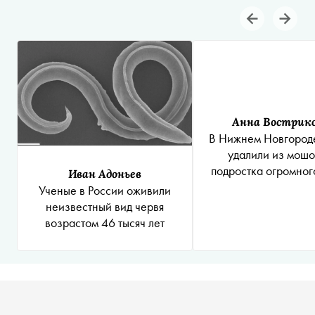
Анна Вострик
В Нижнем Новгород
удалили из мош
подростка огромног
Иван Адоньев
Ученые в России оживили
неизвестный вид червя
возрастом 46 тысяч лет